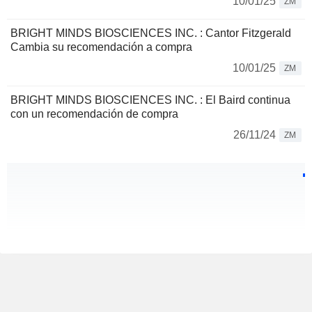
10/01/25
ZM
BRIGHT MINDS BIOSCIENCES INC. : Cantor Fitzgerald
Cambia su recomendación a compra
10/01/25
ZM
BRIGHT MINDS BIOSCIENCES INC. : El Baird continua
con un recomendación de compra
26/11/24
ZM