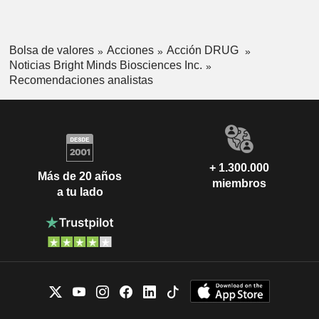
Bolsa de valores
Acciones
Acción DRUG
Noticias Bright Minds Biosciences Inc.
Recomendaciones analistas
+ 1.300.000
Más de 20 años
miembros
a tu lado