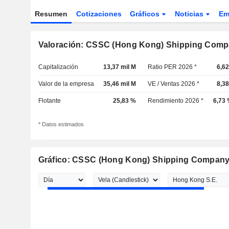
Resumen
Cotizaciones
Gráficos
Noticias
Em
Valoración: CSSC (Hong Kong) Shipping Comp
Capitalización
13,37 mil M
Ratio PER 2026 *
6,6
Valor de la empresa
35,46 mil M
VE / Ventas 2026 *
8,3
Flotante
25,83 %
Rendimiento 2026 *
6,73
* Datos estimados
Gráfico: CSSC (Hong Kong) Shipping Company