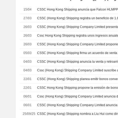
15/04
27/03
26/03
26/03
26/03
05/03
04/03
CSSC (Hong Kong) Shipping anuncia la venta y retroarr
04/03
22/01
22/01
06/01
06/01
25/09/25
CSSC (Hong Kong) Shipping nombra a Liu Hui como dire