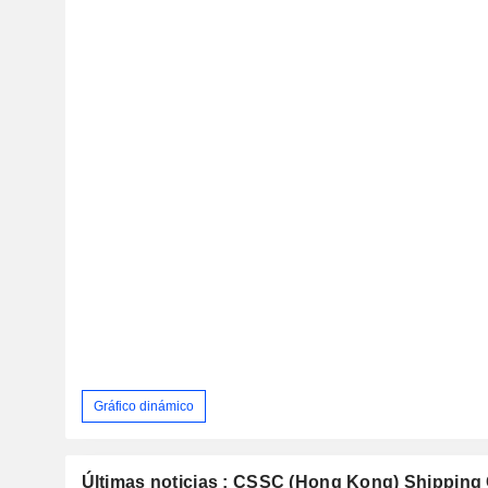
Gráfico dinámico
Últimas noticias : CSSC (Hong Kong) Shippin