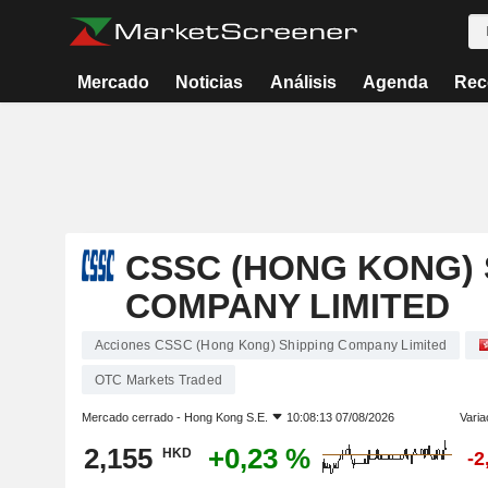
Mercado
Noticias
Análisis
Agenda
Rec
CSSC (HONG KONG) 
COMPANY LIMITED
Acciones CSSC (Hong Kong) Shipping Company Limited
OTC Markets Traded
Mercado cerrado -
Hong Kong S.E.
10:08:13 07/08/2026
Varia
2,155
+0,23 %
HKD
-2