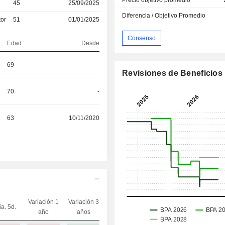
45
25/09/2025
Diferencia / Objetivo Promedio
tor
51
01/01/2025
Consenso
Edad
Desde
69
-
Revisiones de Beneficios
70
-
63
10/11/2020
Variación 1
Variación 3
ia. 5d.
Capi.($)
año
años