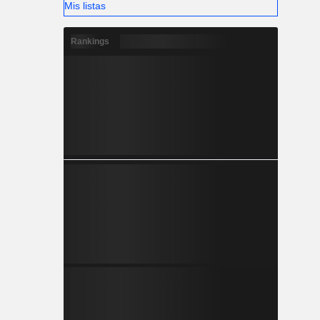
Mis listas
Rankings