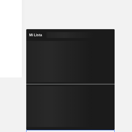
Mi Lista