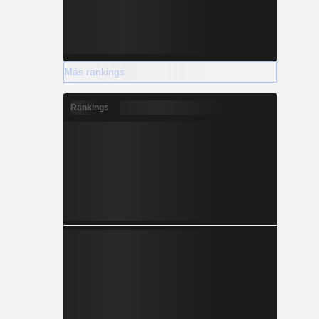
Más rankings
Rankings