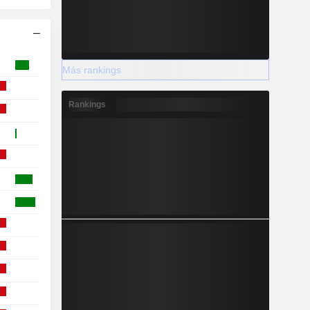
Más rankings
Rankings