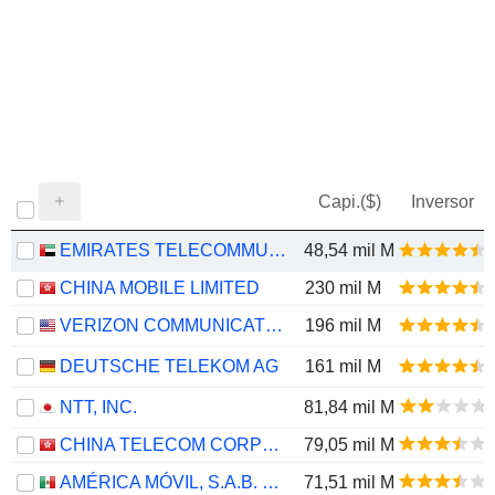
Capi.($)
Inversor
EMIRATES TELECOMMUNICATIONS GROUP COMPANY
48,54 mil M
CHINA MOBILE LIMITED
230 mil M
VERIZON COMMUNICATIONS, INC.
196 mil M
DEUTSCHE TELEKOM AG
161 mil M
NTT, INC.
81,84 mil M
CHINA TELECOM CORPORATION LIMITED
79,05 mil M
AMÉRICA MÓVIL, S.A.B. DE C.V.
71,51 mil M