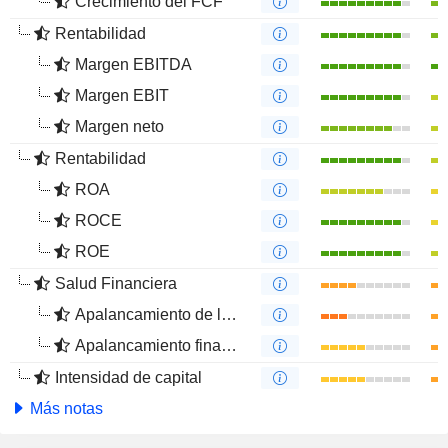
Crecimiento del FCF
Rentabilidad
Margen EBITDA
Margen EBIT
Margen neto
Rentabilidad
ROA
ROCE
ROE
Salud Financiera
Apalancamiento de la deuda
Apalancamiento financiero
Intensidad de capital
Más notas