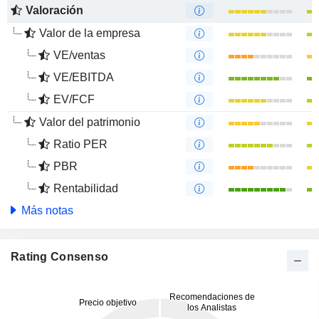
Valoración
Valor de la empresa
VE/ventas
VE/EBITDA
EV/FCF
Valor del patrimonio
Ratio PER
PBR
Rentabilidad
Más notas
Rating Consenso