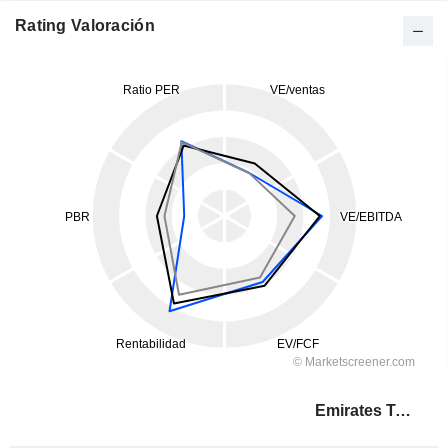
Rating Valoración
Emirates Telecommunications Group Company