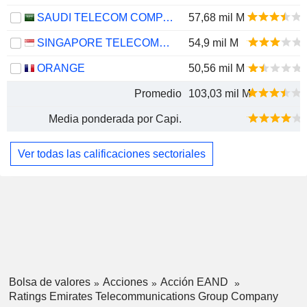
SAUDI TELECOM COMPANY
57,68 mil M
SINGAPORE TELECOMMUNICATIONS LIMITED
54,9 mil M
ORANGE
50,56 mil M
Promedio
103,03 mil M
Media ponderada por Capi.
Ver todas las calificaciones sectoriales
Bolsa de valores
Acciones
Acción EAND
Ratings Emirates Telecommunications Group Company