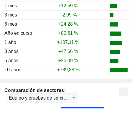
1 mes
+12,59 %
3 mes
+2,99 %
6 mes
+24,28 %
Año en curso
+80,51 %
1 año
+107,11 %
3 años
+47,66 %
5 años
+25,09 %
10 años
+789,88 %
Comparación de sectores: