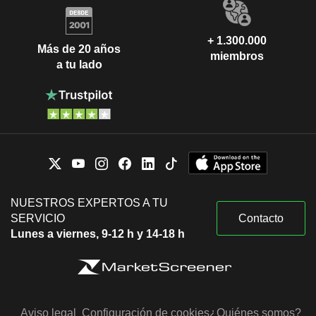
+ 1.300.000
Más de 20 años
miembros
a tu lado
NUESTROS EXPERTOS A TU
SERVICIO
Contacto
Lunes a viernes, 9-12 h y 14-18 h
Aviso legal
Configuración de cookies
¿Quiénes somos?