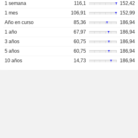
1 semana
116,1
152,42
1 mes
106,91
152,99
Año en curso
85,36
186,94
1 año
67,97
186,94
3 años
60,75
186,94
5 años
60,75
186,94
10 años
14,73
186,94