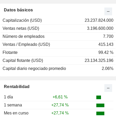
2000
-33,10 %
Datos básicos
Capitalización (USD)
23.237.824.000
Ventas netas (USD)
3.196.600.000
Número de empleados
7.700
Ventas / Empleado (USD)
415.143
Flotante
99.42 %
Capital flotante (USD)
23.134.325.196
Capital diario negociado promedio
2.06%
Rentabilidad
1 día
+6,61 %
1 semana
+27,74 %
Mes en curso
+27,74 %