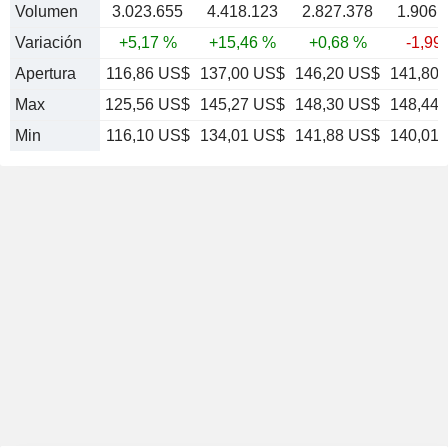
Volumen
3.023.655
4.418.123
2.827.378
1.906.
Variación
+5,17 %
+15,46 %
+0,68 %
-1,99
Apertura
116,86 US$
137,00 US$
146,20 US$
141,80
Max
125,56 US$
145,27 US$
148,30 US$
148,44
Min
116,10 US$
134,01 US$
141,88 US$
140,01