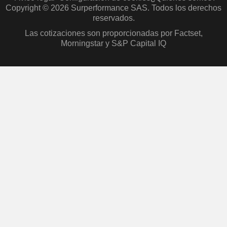
Copyright © 2026 Surperformance SAS. Todos los derechos
reservados.
Las cotizaciones son proporcionadas por Factset,
Morningstar y S&P Capital IQ