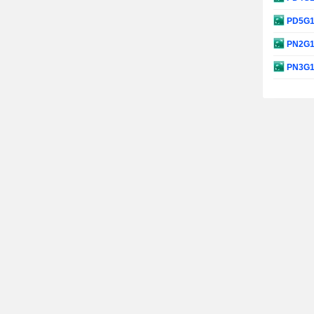
PD5G
PN2G
PN3G