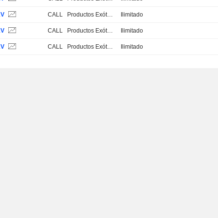
1V
CALL
Productos Exóticos
Ilimitado
1V
CALL
Productos Exóticos
Ilimitado
1V
CALL
Productos Exóticos
Ilimitado