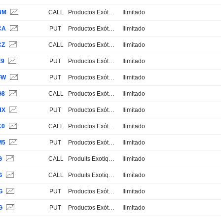
BM
CALL
Productos Exóticos
Ilimitado
CA
PUT
Productos Exóticos
Ilimitado
CZ
CALL
Productos Exóticos
Ilimitado
E9
PUT
Productos Exóticos
Ilimitado
FW
PUT
Productos Exóticos
Ilimitado
G8
CALL
Productos Exóticos
Ilimitado
HX
PUT
Productos Exóticos
Ilimitado
K0
CALL
Productos Exóticos
Ilimitado
M5
PUT
Productos Exóticos
Ilimitado
G
CALL
Produits Exotiques
Ilimitado
G
CALL
Produits Exotiques
Ilimitado
G
PUT
Productos Exóticos
Ilimitado
G
PUT
Productos Exóticos
Ilimitado