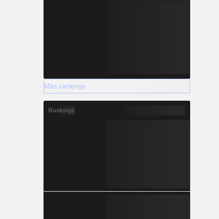
Más rankings
Rankings