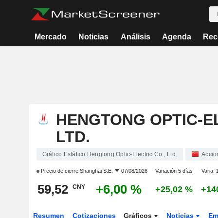
Mercado
Noticias
Análisis
Agenda
Rec
HENGTONG OPTIC-EL
LTD.
Gráfico Estático Hengtong Optic-Electric Co., Ltd.
Accio
Precio de cierre
Shanghai S.E.
07/08/2026
Variación 5 días
Varia. 
59,52
+6,00 %
CNY
+25,02 %
+14
Resumen
Cotizaciones
Gráficos
Noticias
Em