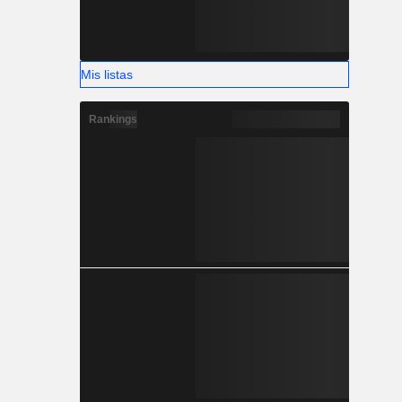
Mis listas
Rankings