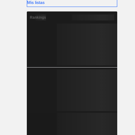
Mis listas
Rankings