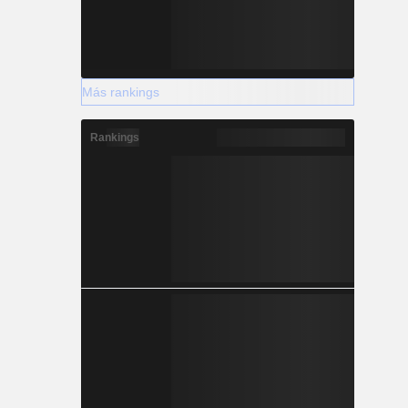
Más rankings
Rankings