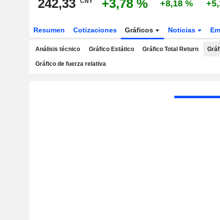
242,33
+3,78 %
CNY
+8,18 %
+5
Resumen
Cotizaciones
Gráficos
Noticias
Em
Análisis técnico
Gráfico Estático
Gráfico Total Return
Gráf
Gráfico de fuerza relativa