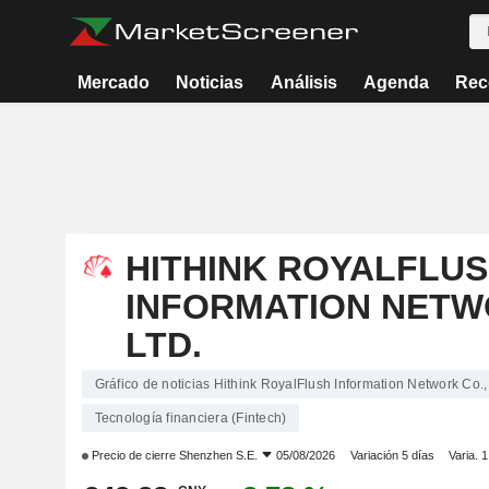
Mercado
Noticias
Análisis
Agenda
Rec
HITHINK ROYALFLU
INFORMATION NETW
LTD.
Gráfico de noticias Hithink RoyalFlush Information Network Co., 
Tecnología financiera (Fintech)
Precio de cierre
Shenzhen S.E.
05/08/2026
Variación 5 días
Varia. 