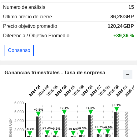
Numero de análisis
15
Último precio de cierre
86,28
GBP
Precio objetivo promedio
120,24
GBP
Diferencia / Objetivo Promedio
+39,36 %
Consenso
Ganancias trimestrales - Tasa de sorpresa