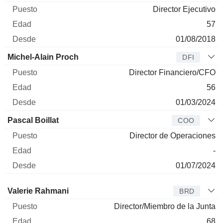
Director Ejecutivo
57
01/08/2018
Michel-Alain Proch
DFI
Director Financiero/CFO
56
01/03/2024
Pascal Boillat
COO
Director de Operaciones
-
01/07/2024
Administrador
Puesto
Edad
Desde
Valerie Rahmani
BRD
Director/Miembro de la Junta
68