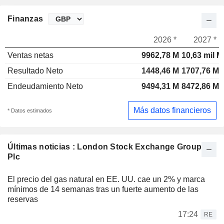
Finanzas
2026 *
2027 *
Ventas netas
9962,78 M
10,63 mil M
Resultado Neto
1448,46 M
1707,76 M
Endeudamiento Neto
9494,31 M
8472,86 M
Más datos financieros
* Datos estimados
Últimas noticias : London Stock Exchange Group
Plc
El precio del gas natural en EE. UU. cae un 2% y marca
mínimos de 14 semanas tras un fuerte aumento de las
reservas
17:24
RE