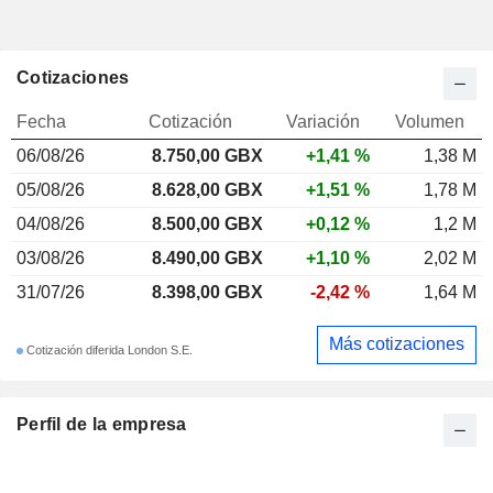
Cotizaciones
Fecha
Cotización
Variación
Volumen
06/08/26
8.750,00
GBX
+1,41 %
1,38 M
05/08/26
8.628,00 GBX
+1,51 %
1,78 M
04/08/26
8.500,00 GBX
+0,12 %
1,2 M
03/08/26
8.490,00 GBX
+1,10 %
2,02 M
31/07/26
8.398,00 GBX
-2,42 %
1,64 M
Más cotizaciones
Cotización diferida London S.E.
Perfil de la empresa