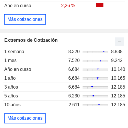
Año en curso
-2,26 %
Más cotizaciones
Extremos de Cotización
1 semana
8.320
8.838
1 mes
7.520
9.242
Año en curso
6.684
10.140
1 año
6.684
10.165
3 años
6.684
12.185
5 años
6.230
12.185
10 años
2.611
12.185
Más cotizaciones