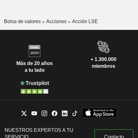
Bolsa de valores
Acciones
Acción LSE
+ 1.300.000
Más de 20 años
miembros
a tu lado
NUESTROS EXPERTOS A TU
SERVICIO
Contacto