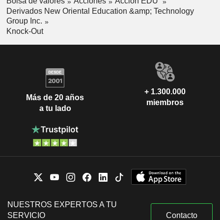
Bolsa de valores
Acciones
Acción EDU
Derivados New Oriental Education &amp; Technology
Group Inc.
Knock-Out
+ 1.300.000
Más de 20 años
miembros
a tu lado
NUESTROS EXPERTOS A TU
SERVICIO
Contacto