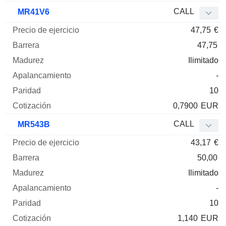
CALL
MR41V6
47,75
€
47,75
Ilimitado
-
10
0,7900
EUR
CALL
MR543B
43,17
€
50,00
Ilimitado
-
10
1,140
EUR