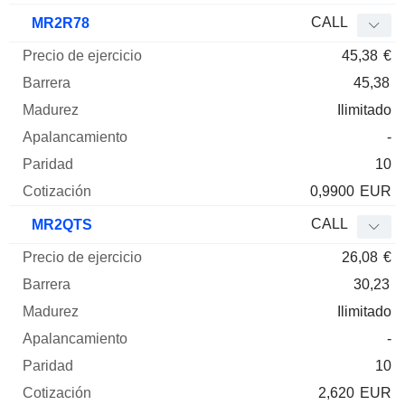
CALL
MR2R78
45,38
€
45,38
Ilimitado
-
10
0,9900
EUR
CALL
MR2QTS
26,08
€
30,23
Ilimitado
-
10
2,620
EUR