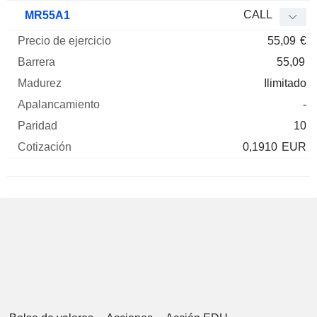
CALL
MR55A1
55,09
€
55,09
Ilimitado
-
10
0,1910
EUR