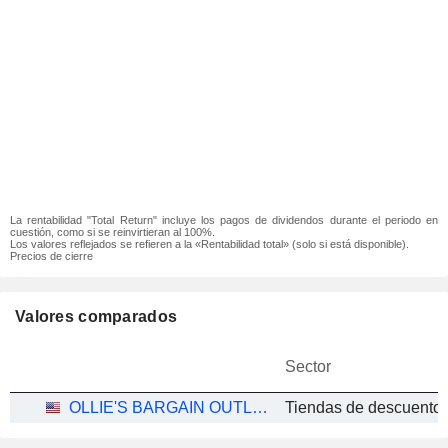
La rentabilidad "Total Return" incluye los pagos de dividendos durante el periodo en
cuestión, como si se reinvirtieran al 100%.
Los valores reflejados se refieren a la «Rentabilidad total» (solo si está disponible).
Precios de cierre
Valores comparados
Sector
OLLIE'S BARGAIN OUTLET HOLDINGS, INC.
Tiendas de descuento