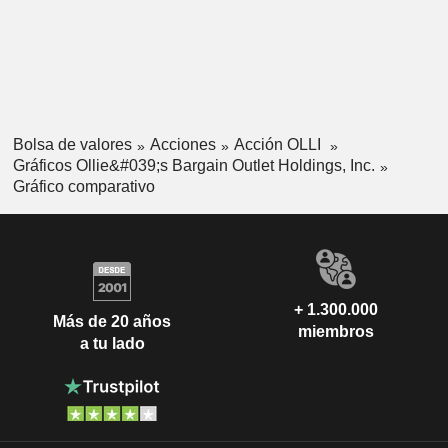
Bolsa de valores
Acciones
Acción OLLI
Gráficos Ollie&#039;s Bargain Outlet Holdings, Inc.
Gráfico comparativo
+ 1.300.000
Más de 20 años
miembros
a tu lado