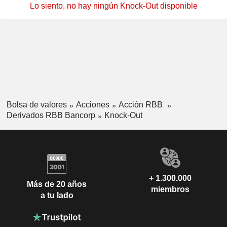
Lo siento, no hay ningún Knock-Out disponible
Bolsa de valores
Acciones
Acción RBB
Derivados RBB Bancorp
Knock-Out
+ 1.300.000
Más de 20 años
miembros
a tu lado