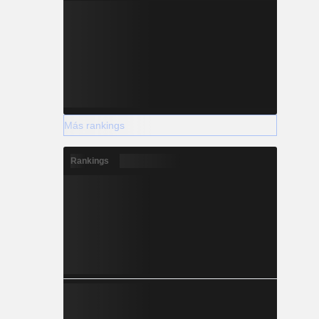
Más rankings
Rankings