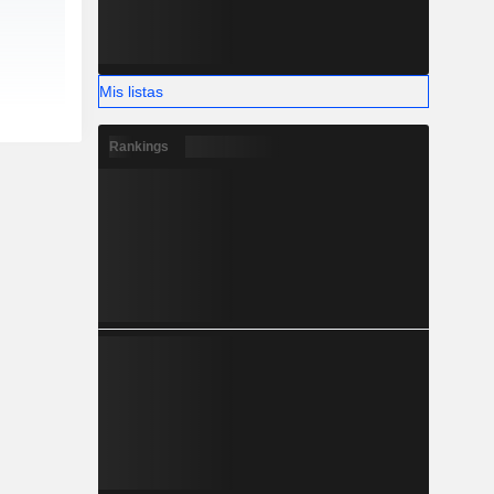
Mis listas
Rankings