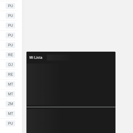
PU
PU
PU
PU
PU
RE
Mi Lista
DJ
RE
MT
MT
ZM
MT
PU