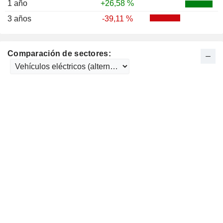
1 año
+26,58 %
3 años
-39,11 %
Comparación de sectores: