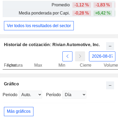
Promedio
-1,12 %
-1,83 %
-
Media ponderada por Capi.
-0,28 %
+6,42 %
Ver todos los resultados del sector
Historial de cotización: Rivian Automotive, Inc.
Fecha
Apertura
Max
Min
Cierre
Volume
Gráfico
Periodo
Período
Más gráficos