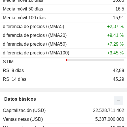
Media móvil 20 días
16,83
Media móvil 50 días
16,5
Media móvil 100 días
15,91
diferencia de precios / (MMA5)
+2,37 %
diferencia de precios / (MMA20)
+9,41 %
diferencia de precios / (MMA50)
+7,29 %
diferencia de precios / (MMA100)
+3,45 %
STIM
RSI 9 días
42,89
RSI 14 días
45,29
Datos básicos
Capitalización (USD)
22.528.711.402
Ventas netas (USD)
5.387.000.000