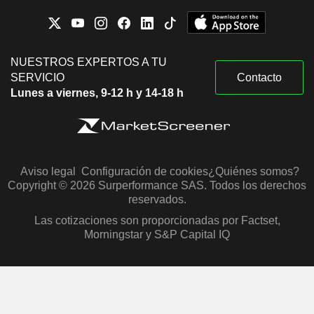
NUESTROS EXPERTOS A TU
SERVICIO
Contacto
Lunes a viernes, 9-12 h y 14-18 h
Aviso legal
Configuración de cookies
¿Quiénes somos?
Copyright © 2026 Surperformance SAS. Todos los derechos
reservados.
Las cotizaciones son proporcionadas por Factset,
Morningstar y S&P Capital IQ