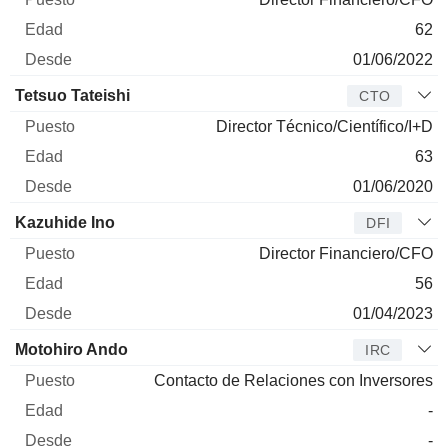
62
01/06/2022
Tetsuo Tateishi
CTO
Director Técnico/Científico/I+D
63
01/06/2020
Kazuhide Ino
DFI
Director Financiero/CFO
56
01/04/2023
Motohiro Ando
IRC
Contacto de Relaciones con Inversores
-
-