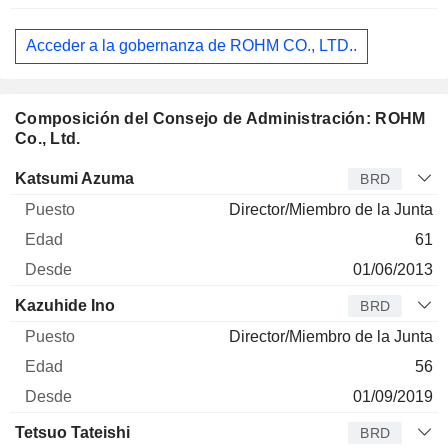
Acceder a la gobernanza de ROHM CO., LTD..
Composición del Consejo de Administración: ROHM
Co., Ltd.
Administrador
Puesto
Edad
Desde
Katsumi Azuma
BRD
Director/Miembro de la Junta
61
01/06/2013
Kazuhide Ino
BRD
Director/Miembro de la Junta
56
01/09/2019
Tetsuo Tateishi
BRD