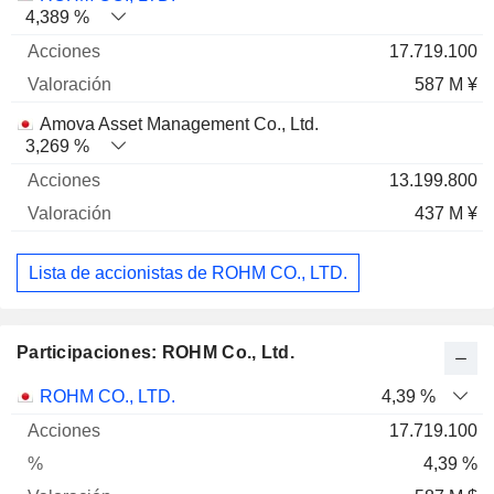
4,389 %
17.719.100
587 M ¥
Amova Asset Management Co., Ltd.
3,269 %
13.199.800
437 M ¥
Lista de accionistas de ROHM CO., LTD.
Participaciones: ROHM Co., Ltd.
Nombre
Acciones
%
Valoración
ROHM CO., LTD.
4,39 %
17.719.100
4,39 %