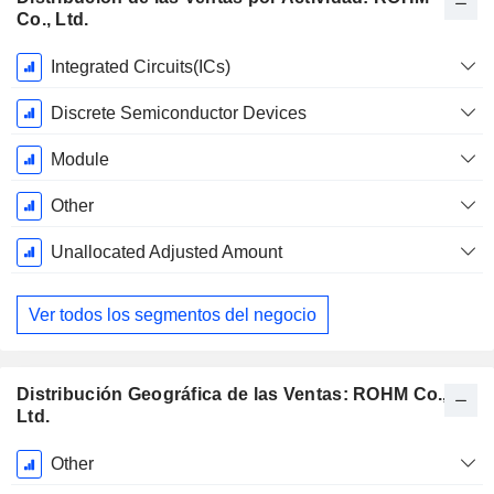
Co., Ltd.
Período
Integrated Circuits(ICs)
fiscal:
Marzo
Discrete Semiconductor Devices
Module
Other
Unallocated Adjusted Amount
Ver todos los segmentos del negocio
Distribución Geográfica de las Ventas: ROHM Co.,
Ltd.
Período
Other
fiscal: