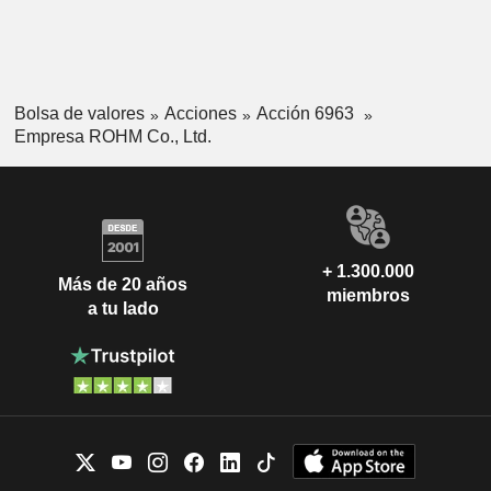
Bolsa de valores
Acciones
Acción 6963
Empresa ROHM Co., Ltd.
+ 1.300.000
Más de 20 años
miembros
a tu lado