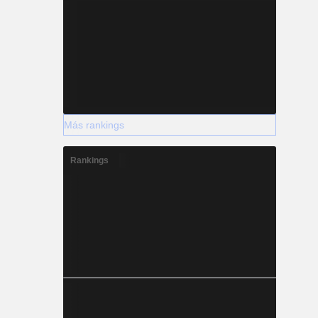
Más rankings
Rankings