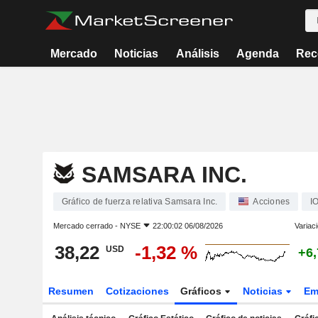
Mercado
Noticias
Análisis
Agenda
Rec
SAMSARA INC.
Gráfico de fuerza relativa Samsara Inc.
Acciones
I
Mercado cerrado -
NYSE
22:00:02 06/08/2026
Variac
38,22
-1,32 %
USD
+6
Resumen
Cotizaciones
Gráficos
Noticias
Em