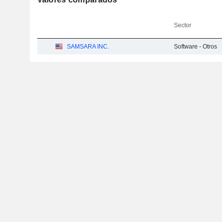
Sector
SAMSARA INC.
Software - Otros