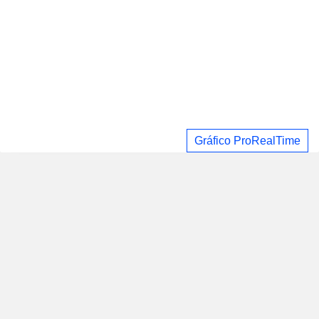
Gráfico ProRealTime