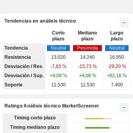
Tendencias en análisis técnico
Corto
Mediano
Largo
plazo
plazo
plazo
Tendencia
Neutral
Pesimista
Neutral
Resistencia
13.020
14.240
16.950
Desviación / Res.
-7,83 %
-15,73 %
-29,20 %
Desviación / Sup.
+4,08 %
+4,08 %
+62,16 %
Soporte
11.530
11.530
7.400
Ratings Análisis técnico MarketScreener
Timing corto plazo
Timing mediano plazo