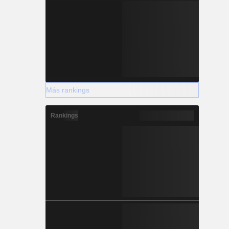
Más rankings
Rankings