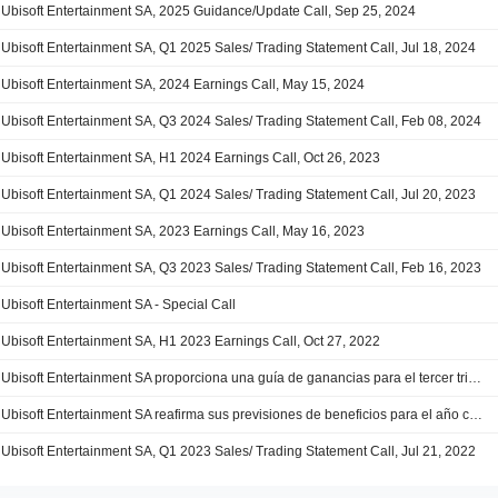
Ubisoft Entertainment SA, 2025 Guidance/Update Call, Sep 25, 2024
Ubisoft Entertainment SA, Q1 2025 Sales/ Trading Statement Call, Jul 18, 2024
Ubisoft Entertainment SA, 2024 Earnings Call, May 15, 2024
Ubisoft Entertainment SA, Q3 2024 Sales/ Trading Statement Call, Feb 08, 2024
Ubisoft Entertainment SA, H1 2024 Earnings Call, Oct 26, 2023
Ubisoft Entertainment SA, Q1 2024 Sales/ Trading Statement Call, Jul 20, 2023
Ubisoft Entertainment SA, 2023 Earnings Call, May 16, 2023
Ubisoft Entertainment SA, Q3 2023 Sales/ Trading Statement Call, Feb 16, 2023
Ubisoft Entertainment SA - Special Call
Ubisoft Entertainment SA, H1 2023 Earnings Call, Oct 27, 2022
Ubisoft Entertainment SA proporciona una guía de ganancias para el tercer trimestre y el año fiscal completo 2022-23
Ubisoft Entertainment SA reafirma sus previsiones de beneficios para el año completo 2022-23
Ubisoft Entertainment SA, Q1 2023 Sales/ Trading Statement Call, Jul 21, 2022