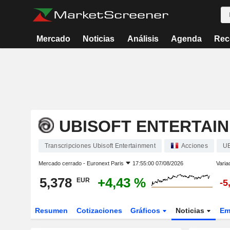
Mercado
Noticias
Análisis
Agenda
Rec
UBISOFT ENTERTAI
Transcripciones Ubisoft Entertainment
Acciones
UB
Mercado cerrado -
Euronext Paris
17:55:00 07/08/2026
Varia
5,378
+4,43 %
EUR
-5
Resumen
Cotizaciones
Gráficos
Noticias
Em