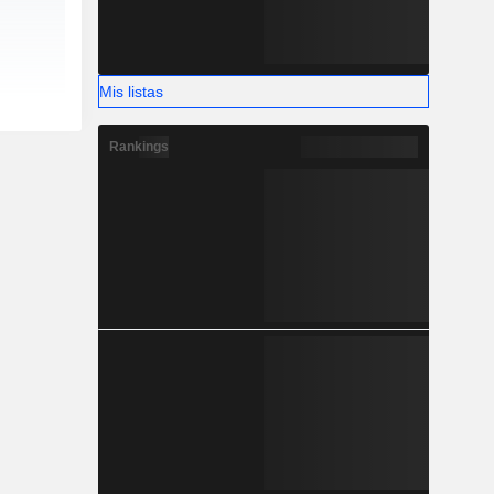
Mis listas
Rankings