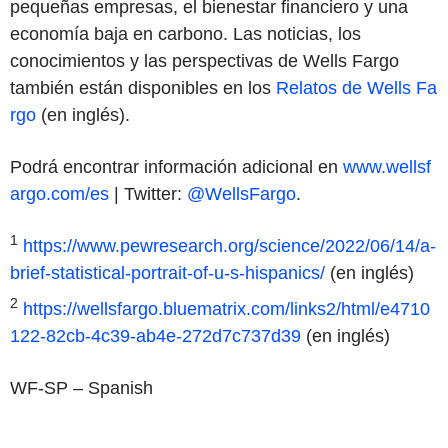
pequeñas empresas, el bienestar financiero y una
economía baja en carbono. Las noticias, los
conocimientos y las perspectivas de Wells Fargo
también están disponibles en los
Relatos de Wells Fa
rgo
(en inglés).
Podrá encontrar información adicional en
www.wellsf
argo.com/es
| Twitter:
@WellsFargo
.
1
https://www.pewresearch.org/science/2022/06/14/a-
brief-statistical-portrait-of-u-s-hispanics/
(en inglés)
2
https://wellsfargo.bluematrix.com/links2/html/e4710
122-82cb-4c39-ab4e-272d7c737d39
(en inglés)
WF-SP – Spanish