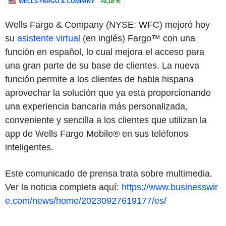
WELLS FARGO & COMPANY
+0,18 %
Wells Fargo & Company (NYSE: WFC) mejoró hoy
su
asistente virtual
(en inglés) Fargo™ con una
función en español, lo cual mejora el acceso para
una gran parte de su base de clientes. La nueva
función permite a los clientes de habla hispana
aprovechar la solución que ya está proporcionando
una experiencia bancaria más personalizada,
conveniente y sencilla a los clientes que utilizan la
app de Wells Fargo Mobile® en sus teléfonos
inteligentes.
Este comunicado de prensa trata sobre multimedia.
Ver la noticia completa aquí:
https://www.businesswir
e.com/news/home/20230927619177/es/