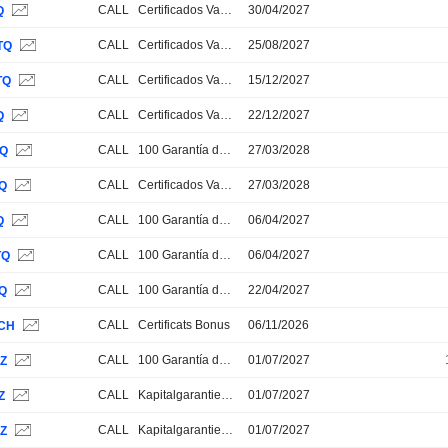
CALL
Certificados Varios
30/04/2027
Q
CALL
Certificados Varios
25/08/2027
TQ
CALL
Certificados Varios
15/12/2027
TQ
CALL
Certificados Varios
22/12/2027
Q
CALL
100 Garantía de Capital
27/03/2028
TQ
CALL
Certificados Varios
27/03/2028
TQ
CALL
100 Garantía de Capital
06/04/2027
Q
CALL
100 Garantía de Capital
06/04/2027
TQ
CALL
100 Garantía de Capital
22/04/2027
TQ
CALL
Certificats Bonus
06/11/2026
CH
CALL
100 Garantía de Capital
01/07/2027
RZ
CALL
Kapitalgarantie 100%
01/07/2027
Z
CALL
Kapitalgarantie 100%
01/07/2027
UZ