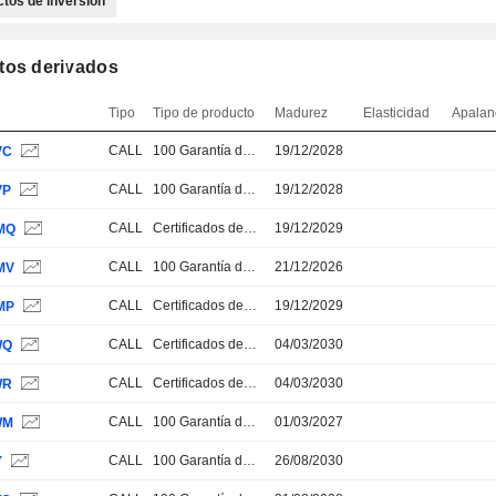
tos de inversión
tos derivados
Tipo
Tipo de producto
Madurez
Elasticidad
Apalan
CALL
100 Garantía de Capital
19/12/2028
VC
CALL
100 Garantía de Capital
19/12/2028
VP
CALL
Certificados de Bonus y Protección Parcial
19/12/2029
MQ
CALL
100 Garantía de Capital
21/12/2026
MV
CALL
Certificados de Bonus y Protección Parcial
19/12/2029
MP
CALL
Certificados de Bonus y Protección Parcial
04/03/2030
WQ
CALL
Certificados de Bonus y Protección Parcial
04/03/2030
WR
CALL
100 Garantía de Capital
01/03/2027
WM
CALL
100 Garantía de Capital
26/08/2030
Y