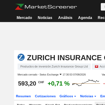
Mercado
Noticias
Análisis
Agenda
Rec
ZURICH INSURANCE
Productos de inversión Zurich Insurance Group Ltd
Acc
Mercado cerrado -
Swiss Exchange
17:30:53 07/08/2026
Var
593,20
+0,71 %
CHF
Resumen
Cotizaciones
Gráficos
Noticias
Em