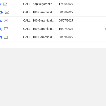
CALL
Kapitalgarantie 100%
17/06/2027
Z
CALL
100 Garantía de Capital
30/06/2027
CH
CALL
100 Garantía de Capital
06/07/2027
TQ
CALL
100 Garantía de Capital
19/07/2027
TQ
CALL
100 Garantía de Capital
30/09/2027
TQ