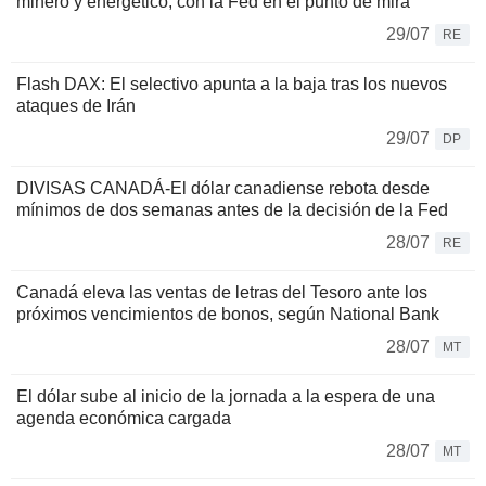
minero y energético, con la Fed en el punto de mira
29/07
RE
Flash DAX: El selectivo apunta a la baja tras los nuevos
ataques de Irán
29/07
DP
DIVISAS CANADÁ-El dólar canadiense rebota desde
mínimos de dos semanas antes de la decisión de la Fed
28/07
RE
Canadá eleva las ventas de letras del Tesoro ante los
próximos vencimientos de bonos, según National Bank
28/07
MT
El dólar sube al inicio de la jornada a la espera de una
agenda económica cargada
28/07
MT