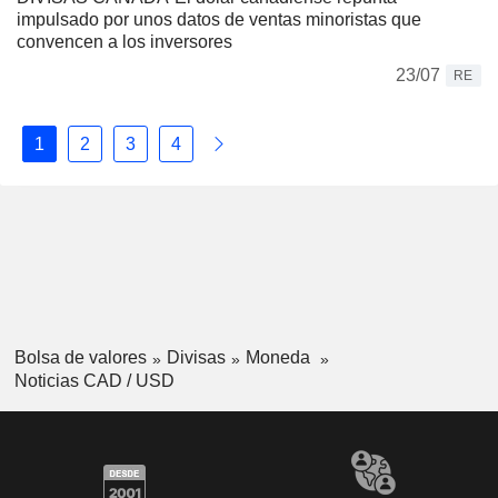
impulsado por unos datos de ventas minoristas que
convencen a los inversores
23/07
RE
1
2
3
4
Bolsa de valores
Divisas
Moneda
Noticias CAD / USD