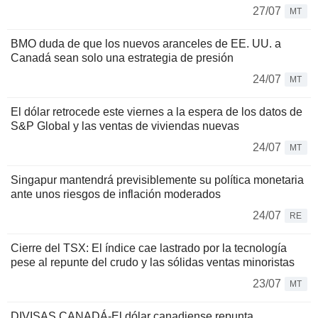
27/07
MT
BMO duda de que los nuevos aranceles de EE. UU. a
Canadá sean solo una estrategia de presión
24/07
MT
El dólar retrocede este viernes a la espera de los datos de
S&P Global y las ventas de viviendas nuevas
24/07
MT
Singapur mantendrá previsiblemente su política monetaria
ante unos riesgos de inflación moderados
24/07
RE
Cierre del TSX: El índice cae lastrado por la tecnología
pese al repunte del crudo y las sólidas ventas minoristas
23/07
MT
DIVISAS CANADÁ-El dólar canadiense repunta