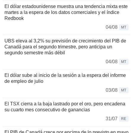
El dólar estadounidense muestra una tendencia mixta este
martes a la espera de los datos comerciales y el índice
Redbook
04/08
MT
UBS eleva al 3,2% su previsión de crecimiento del PIB de
Canadá para el segundo trimestre, pero anticipa un
segundo semestre más débil
04/08
MT
El dólar sube al inicio de la sesión a la espera del informe
de empleo de julio
03/08
MT
El TSX cierra a la baja lastrado por el oro, pero encadena
su cuarto mes consecutivo de ganancias
31/07
RE
El PIB de Canadá crece por encima de lo previsto en mayo