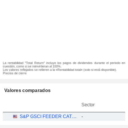
La rentabilidad "Total Return" incluye los pagos de dividendos durante el periodo en
cuestión, como si se reinvirtieran al 100%.
Los valores reflejados se refieren a la «Rentabilidad total» (solo si está disponible).
Precios de cierre
Valores comparados
Sector
S&P GSCI FEEDER CATTLE INDEX
-