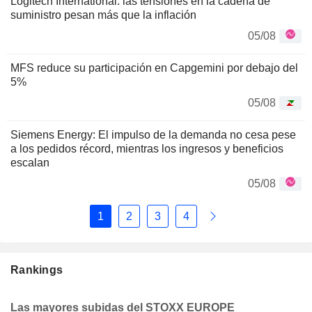
Logitech International: las tensiones en la cadena de
suministro pesan más que la inflación
05/08
MFS reduce su participación en Capgemini por debajo del
5%
05/08
Siemens Energy: El impulso de la demanda no cesa pese
a los pedidos récord, mientras los ingresos y beneficios
escalan
05/08
1
2
3
4
Rankings
Las mayores subidas del STOXX EUROPE