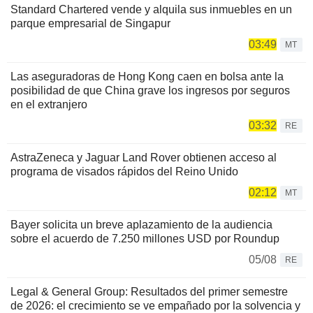
Standard Chartered vende y alquila sus inmuebles en un
parque empresarial de Singapur
03:49
MT
Las aseguradoras de Hong Kong caen en bolsa ante la
posibilidad de que China grave los ingresos por seguros
en el extranjero
03:32
RE
AstraZeneca y Jaguar Land Rover obtienen acceso al
programa de visados rápidos del Reino Unido
02:12
MT
Bayer solicita un breve aplazamiento de la audiencia
sobre el acuerdo de 7.250 millones USD por Roundup
05/08
RE
Legal & General Group: Resultados del primer semestre
de 2026: el crecimiento se ve empañado por la solvencia y