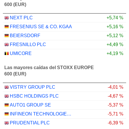
600 (EUR)
NEXT PLC
+5,74 %
FRESENIUS SE & CO. KGAA
+5,16 %
BEIERSDORF
+5,12 %
FRESNILLO PLC
+4,49 %
UMICORE
+4,19 %
Las mayores caídas del STOXX EUROPE
600 (EUR)
VISTRY GROUP PLC
-4,01 %
HSBC HOLDINGS PLC
-4,67 %
AUTO1 GROUP SE
-5,37 %
INFINEON TECHNOLOGIES AG
-5,71 %
PRUDENTIAL PLC
-6,39 %