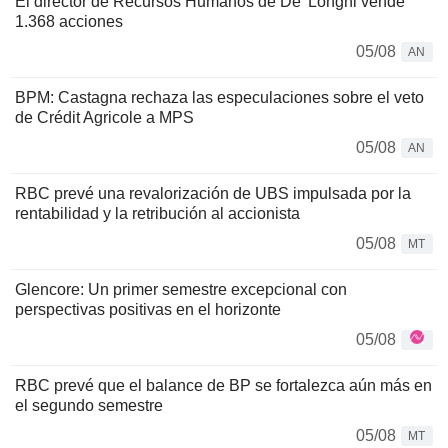
El director de Recursos Humanos de De' Longhi vende
1.368 acciones
05/08
AN
BPM: Castagna rechaza las especulaciones sobre el veto
de Crédit Agricole a MPS
05/08
AN
RBC prevé una revalorización de UBS impulsada por la
rentabilidad y la retribución al accionista
05/08
MT
Glencore: Un primer semestre excepcional con
perspectivas positivas en el horizonte
05/08
RBC prevé que el balance de BP se fortalezca aún más en
el segundo semestre
05/08
MT