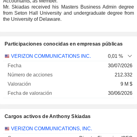
Accountants, as Member.
Mr. Skiadas received his Masters Business Admin degree
from Seton Hall University and undergraduate degree from
the University of Delaware.
Participaciones conocidas en empresas públicas
Número
VERIZON COMMUNICATIONS INC.
0,01 %
de
Fecha de
30/07/2026
Empresa
Fecha
acciones
Valoración
valoración
212.332
9 M $
30/06/2026
Cargos activos de Anthony Skiadas
Empresas
Cargo
Inicio
VERIZON COMMUNICATIONS, INC.