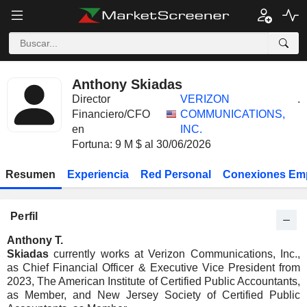
Anthony Skiadas
Director
VERIZON
.
Financiero/CFO
COMMUNICATIONS,
en
INC.
Fortuna: 9 M $ al 30/06/2026
Resumen
Experiencia
Red Personal
Conexiones Em
Perfil
Anthony T.
Skiadas
currently works at Verizon Communications, Inc.,
as Chief Financial Officer & Executive Vice President from
2023, The American Institute of Certified Public Accountants,
as Member, and New Jersey Society of Certified Public