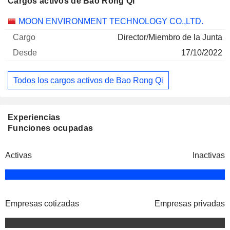
Cargos activos de Bao Rong Qi
Empresas
Cargo
Inicio
MOON ENVIRONMENT TECHNOLOGY CO.,LTD.
Director/Miembro de la Junta
17/10/2022
Todos los cargos activos de Bao Rong Qi
Experiencias
Funciones ocupadas
Activas
Inactivas
Empresas cotizadas
Empresas privadas