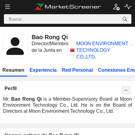
Bao Rong Qi
Director/Miembro
MOON ENVIRONMENT
.
de la Junta en
TECHNOLOGY
CO.,LTD.
Resumen
Experiencia
Red Personal
Conexiones Em
Perfil
Mr.
Bao Rong Qi
is a Member-Supervisory Board at Moon
Environment Technology Co., Ltd. He is on the Board of
Directors at Moon Environment Technology Co., Ltd.