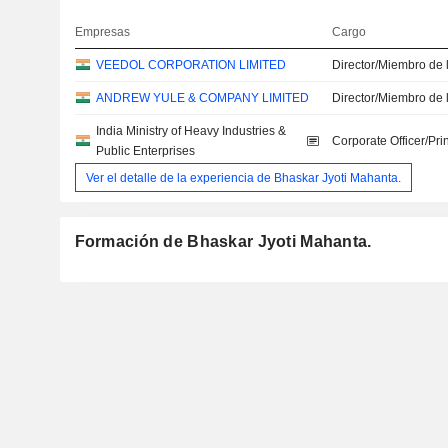
Empresas
Cargo
VEEDOL CORPORATION LIMITED
Director/Miembro de 
ANDREW YULE & COMPANY LIMITED
Director/Miembro de 
India Ministry of Heavy Industries &
Corporate Officer/Pri
Public Enterprises
Ver el detalle de la experiencia de Bhaskar Jyoti Mahanta.
Formación de Bhaskar Jyoti Mahanta.