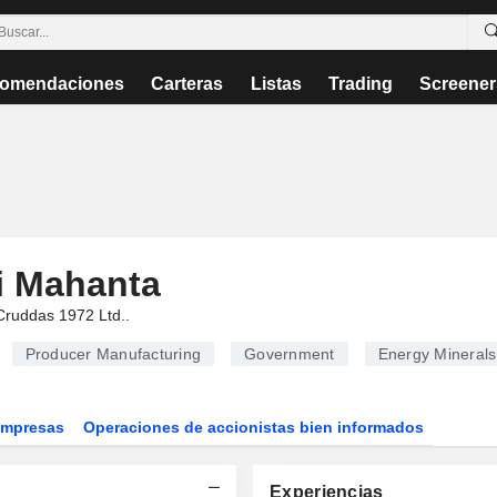
omendaciones
Carteras
Listas
Trading
Screener
i Mahanta
Cruddas 1972 Ltd.
.
Producer Manufacturing
Government
Energy Minerals
Empresas
Operaciones de accionistas bien informados
Experiencias