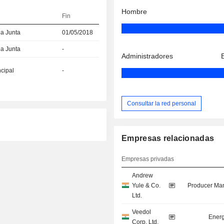
Hombre
Fin
la Junta
01/05/2018
la Junta
-
Administradores
ncipal
-
Consultar la red personal
Empresas relacionadas
Empresas privadas
Andrew
Yule & Co.
Producer Man
Ltd.
Veedol
Energ
Corp. Ltd.