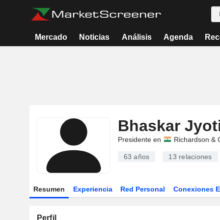
Mercado
Noticias
Análisis
Agenda
Rec
Bhaskar Jyot
Presidente en
Richardson & 
63 años
13
relaciones
Resumen
Experiencia
Red Personal
Conexiones 
Perfil