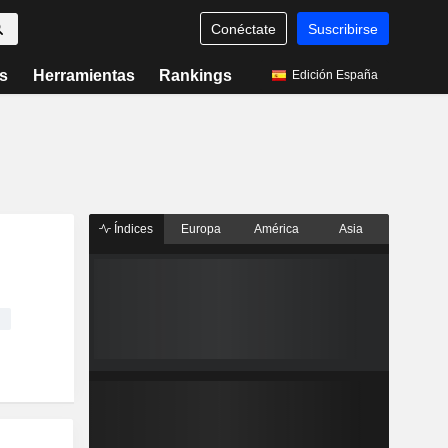
Conéctate
Suscribirse
s
Herramientas
Rankings
Edición España
Índices
Europa
América
Asia