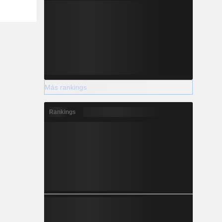
Más rankings
Rankings