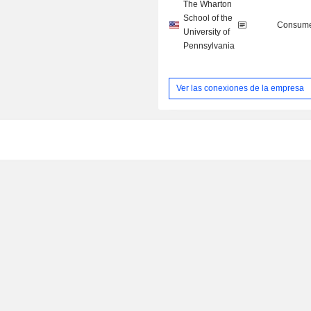
The Wharton
School of the
Consume
University of
Pennsylvania
Ver las conexiones de la empresa