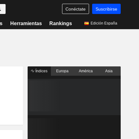
Conéctate
Suscribirse
s
Herramientas
Rankings
Edición España
Índices
Europa
América
Asia