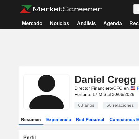
Mercado
Noticias
Análisis
Agenda
Rec
Daniel Cregg
Director Financiero/CFO en
Fortuna: 17 M $ al 30/06/2026
63 años
56
relaciones
Resumen
Experiencia
Red Personal
Conexiones 
Perfil