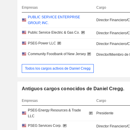
Empresas
Cargo
PUBLIC SERVICE ENTERPRISE
Director Financiero/
GROUP, INC.
Public Service Electric & Gas Co.
Director Financiero/
PSEG Power LLC
Director Financiero/
Community Foodbank of New Jersey
Director/Miembro de 
Todos los cargos activos de Daniel Cregg
Antiguos cargos conocidos de Daniel Cregg.
Empresas
Cargo
PSEG Energy Resources & Trade
Presidente
LLC
PSEG Services Corp.
Director Financiero/