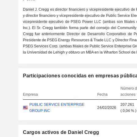
Daniel J. Cregg es director financiero y vicepresidente ejecutivo de 
y director financiero y vicepresidente ejecutivo de Public Service Elec
vicepresidente ejecutivo de PSEG Power LLC (ambas son filiales d
Inc.). El Sr. Cregg también forma parte del consejo del Communit
Cregg fue anteriormente Director de Desarrollo Corporativo de Pu
Presidente de PSEG Energy Resources & Trade LLC y Director Finan
PSEG Services Corp. (ambas filiales de Public Service Enterprise Grou
la Universidad de Lehigh y obtuvo un MBA en la Wharton School de l
Participaciones conocidas en empresas públic
Número 
Empresa
Fecha
acciones
PUBLIC SERVICE ENTERPRISE
207.261
24/02/2026
GROUP INC
(
0,04 %
)
Cargos activos de Daniel Cregg