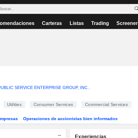
omendaciones
Carteras
Listas
Trading
Screener
PUBLIC SERVICE ENTERPRISE GROUP, INC.
.
Utilities
Consumer Services
Commercial Services
Empresas
Operaciones de accionistas bien informados
Experiencias