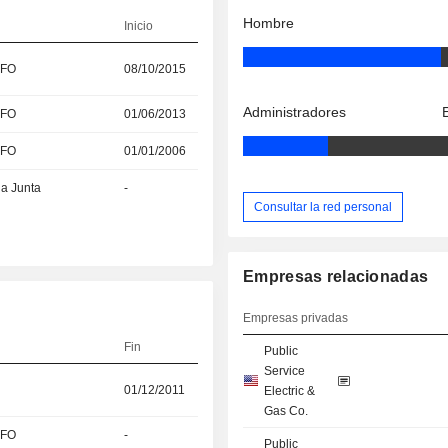
Hombre
Inicio
CFO
08/10/2015
Administradores
CFO
01/06/2013
CFO
01/01/2006
la Junta
-
Consultar la red personal
Empresas relacionadas
Empresas privadas
Fin
Public
Service
01/12/2011
Electric &
Gas Co.
CFO
-
Public