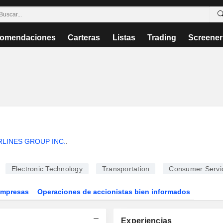
omendaciones
Carteras
Listas
Trading
Screener
RLINES GROUP INC.
.
Electronic Technology
Transportation
Consumer Servi
Empresas
Operaciones de accionistas bien informados
Experiencias