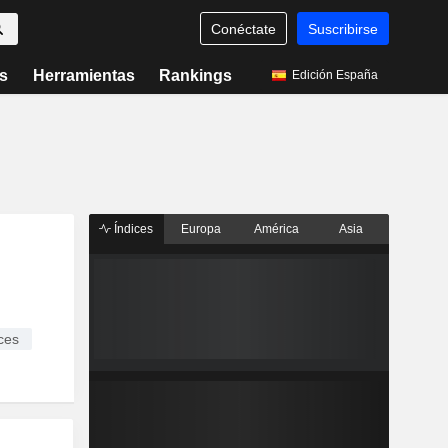
Conéctate
Suscribirse
s
Herramientas
Rankings
Edición España
Índices
Europa
América
Asia
ces