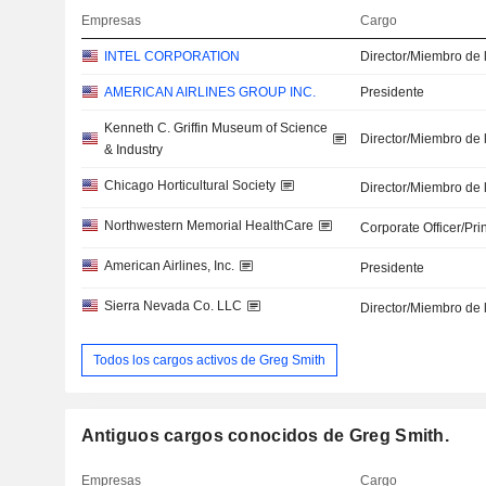
Empresas
Cargo
INTEL CORPORATION
Director/Miembro de 
AMERICAN AIRLINES GROUP INC.
Presidente
Kenneth C. Griffin Museum of Science
Director/Miembro de 
& Industry
Chicago Horticultural Society
Director/Miembro de 
Northwestern Memorial HealthCare
Corporate Officer/Pri
American Airlines, Inc.
Presidente
Sierra Nevada Co. LLC
Director/Miembro de 
Todos los cargos activos de Greg Smith
Antiguos cargos conocidos de Greg Smith.
Empresas
Cargo