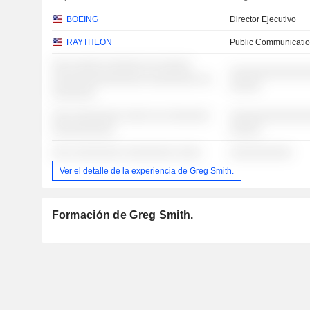
BOEING
Director Ejecutivo
RAYTHEON
Public Communicatio
░░░ ░░░░░ ░░░░░░ ░░ ░░░░░
░░░░░░░░░░░░░
░░░░░░░░░░░░░░░ ░░░░░░░░ ░░
░░░░░
░░░░░░░
░░░ ░░░░░░░░ ░░░░ ░░ ░░░░░░░
░░░░░░░░░░░░░
░░░░░░░░░░
░░░░░
░░░ ░░░░░░░░ ░░░░░░░░ ░░░░
░░░░░░░░░░
Ver el detalle de la experiencia de Greg Smith.
Formación de Greg Smith.