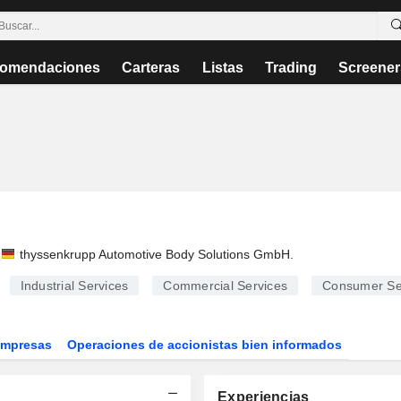
omendaciones
Carteras
Listas
Trading
Screener
thyssenkrupp Automotive Body Solutions GmbH
.
Industrial Services
Commercial Services
Consumer Se
Empresas
Operaciones de accionistas bien informados
Experiencias