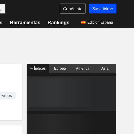
Conéctate
Suscribirse
s
Herramientas
Rankings
Edición España
Índices
Europa
América
Asia
rvices