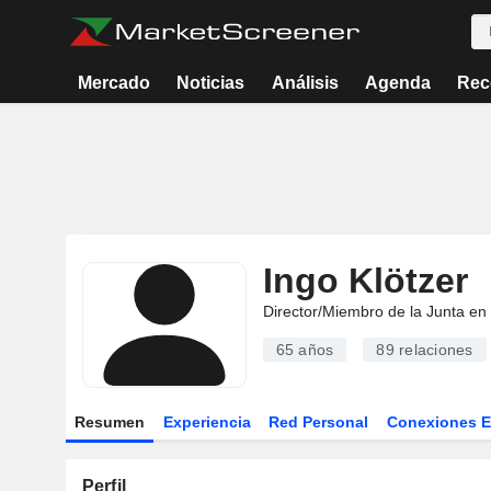
Mercado
Noticias
Análisis
Agenda
Rec
Ingo Klötzer
Director/Miembro de la Junta en
65 años
89
relaciones
Resumen
Experiencia
Red Personal
Conexiones 
Perfil