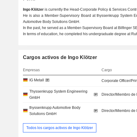
Ingo Klötzer
is currently the Head-Corporate Policy & Services Contra
He is also a Member-Supervisory Board at thyssenkrupp System 
Automotive Body Solutions GmbH.
In the past, he served as a Member-Supervisory Board at Bilfinger 
In terms of education, he completed his undergraduate degree at Ru
Cargos activos de Ingo Klötzer
Empresas
Cargo
IG Metall
Corporate Officer/Pri
Thyssenkrupp System Engineering
Director/Miembro de 
GmbH
thyssenkrupp Automotive Body
Director/Miembro de 
Solutions GmbH
Todos los cargos activos de Ingo Klötzer