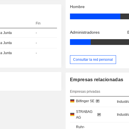
Hombre
Fin
Administradores
la Junta
-
la Junta
-
la Junta
-
Consultar la red personal
Empresas relacionadas
Empresas privadas
Bilfinger SE
Industr
STRABAG
Industr
AG
Ruhr-