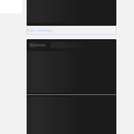
Más rankings
Rankings