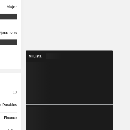
Mujer
Ejecutivos
Mi Lista
13
-Durables
Finance