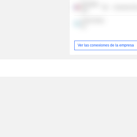
Mont Blanc
Consumer Non
SAS
Axcess Group
SA
Ver las conexiones de la empresa