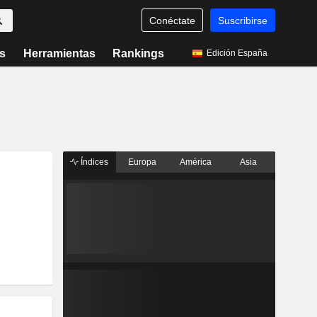
Conéctate
Suscribirse
s
Herramientas
Rankings
Edición España
Índices
Europa
América
Asia