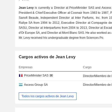
Jean Levy
is currently a Director at PriceMinister SAS and Axces
President & Chief Executive Officer at Cosmair from 1983 to 1987, P
Sanofi Beaute, Independent Director at Inter Parfums, Inc. from 1
Rallye SA from 1994 to 2012, Executive Director at Compagnie de l
SASU, Director at Interparfums from 2004 to 2013, Director at Escad
d'Or Europe SA, and Director at Mont Blanc SAS. He also worked as 
Mr. Levy received his undergraduate degree from Sciences Po.
Cargos activos de Jean Levy
Empresas
Cargo
PriceMinister SAS
Director/Miembro de 
Axcess Group SA
Director/Miembro de 
Todos los cargos activos de Jean Levy