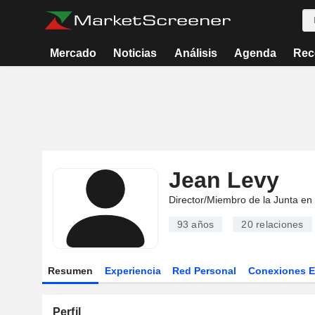
Mercado
Noticias
Análisis
Agenda
Rec
Jean Levy
Director/Miembro de la Junta en
93 años
20
relaciones
Resumen
Experiencia
Red Personal
Conexiones 
Perfil