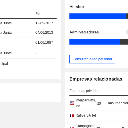
Hombre
Fin
la Junta
12/09/2017
Administradores
la Junta
04/06/2013
01/06/1987
la Junta
-
Consultar la red personal
ncipal
-
Empresas relacionadas
Empresas privadas
Interparfums,
Consumer Non
Inc.
Rallye SA
Compagnie