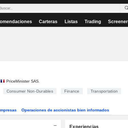
omendaciones
Carteras
Listas
Trading
Screener
PriceMinister SAS
.
Consumer Non-Durables
Finance
Transportation
Empresas
Operaciones de accionistas bien informados
Experiencias