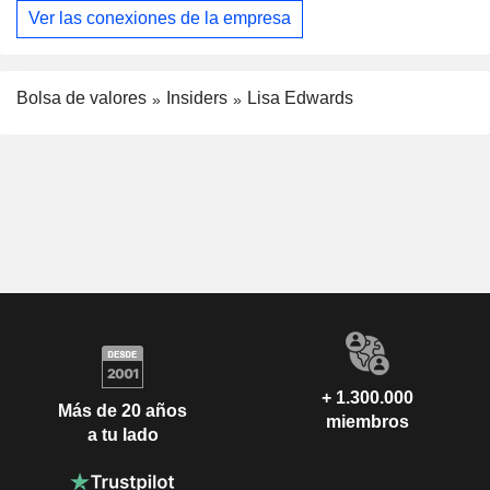
Ver las conexiones de la empresa
Bolsa de valores
Insiders
Lisa Edwards
+ 1.300.000
Más de 20 años
miembros
a tu lado