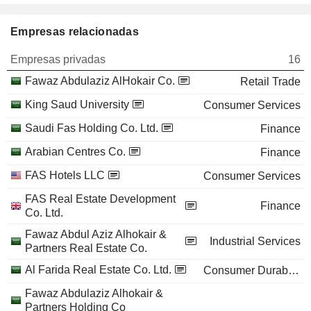
Empresas relacionadas
Empresas privadas
16
Fawaz Abdulaziz AlHokair Co.
Retail Trade
King Saud University
Consumer Services
Saudi Fas Holding Co. Ltd.
Finance
Arabian Centres Co.
Finance
FAS Hotels LLC
Consumer Services
FAS Real Estate Development
Finance
Co. Ltd.
Fawaz Abdul Aziz Alhokair &
Industrial Services
Partners Real Estate Co.
Al Farida Real Estate Co. Ltd.
Consumer Durables
Fawaz Abdulaziz Alhokair &
Partners Holding Co