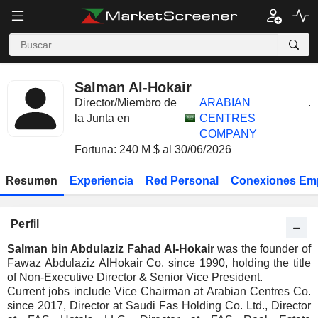
Salman Al-Hokair
Director/Miembro de
ARABIAN
.
la Junta en
CENTRES
COMPANY
Fortuna: 240 M $ al 30/06/2026
Resumen
Experiencia
Red Personal
Conexiones Em
Perfil
Salman bin Abdulaziz Fahad Al-Hokair
was the founder of
Fawaz Abdulaziz AlHokair Co. since 1990, holding the title
of Non-Executive Director & Senior Vice President.
Current jobs include Vice Chairman at Arabian Centres Co.
since 2017, Director at Saudi Fas Holding Co. Ltd., Director