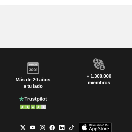
+ 1.300.000
Más de 20 años
miembros
a tu lado