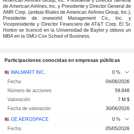
American Airlines Group, Inc. Presidente y Director General
de American Airlines, Inc. y Presidente y Director General de
AMR Corp. (ambas filiales de American Airlines Group, Inc.),
Presidente de oneworld Management Co., Inc. y
Vicepresidente y Director Financiero de AT&T Corp. El Sr.
Horton se licenció en la Universidad de Baylor y obtuvo un
MBA en la SMU-Cox School of Business.
Participaciones conocidas en empresas públicas
Número
WALMART INC.
0 %
de
Fecha de
04/06/2026
Empresa
Fecha
acciones
Valoración
valoración
59.848
7 M $
30/06/2026
GE AEROSPACE
0 %
05/05/2026