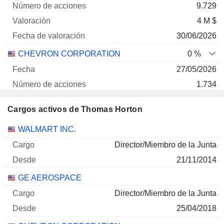
9.729
4 M $
30/06/2026
CHEVRON CORPORATION
0 %
27/05/2026
1.734
287 428 $
Cargos activos de Thomas Horton
30/06/2026
Empresas
Cargo
Inicio
WALMART INC.
Director/Miembro de la Junta
21/11/2014
GE AEROSPACE
Director/Miembro de la Junta
25/04/2018