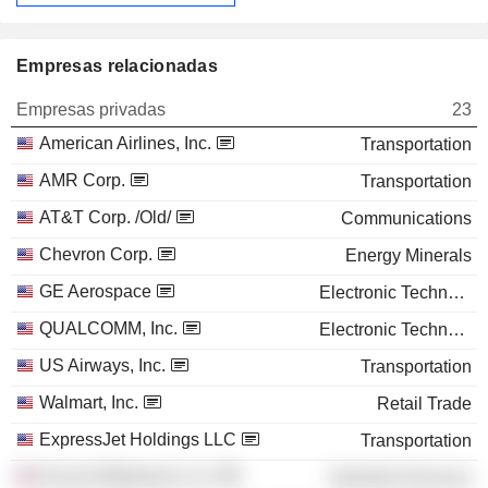
Empresas relacionadas
Empresas privadas
23
American Airlines, Inc.
Transportation
AMR Corp.
Transportation
AT&T Corp. /Old/
Communications
Chevron Corp.
Energy Minerals
GE Aerospace
Electronic Technology
QUALCOMM, Inc.
Electronic Technology
US Airways, Inc.
Transportation
Walmart, Inc.
Retail Trade
ExpressJet Holdings LLC
Transportation
EnLink Midstream LLC
Industrial Services