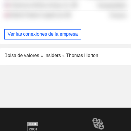
American Airlines Group, Inc.
Transportation
British Patient Capital Ltd.
Finance
Ver las conexiones de la empresa
Bolsa de valores
Insiders
Thomas Horton