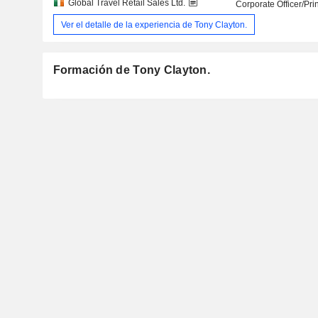
Global Travel Retail Sales Ltd.
Corporate Officer/Pri
Ver el detalle de la experiencia de Tony Clayton.
Formación de Tony Clayton.