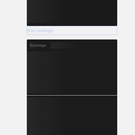
Más rankings
Rankings