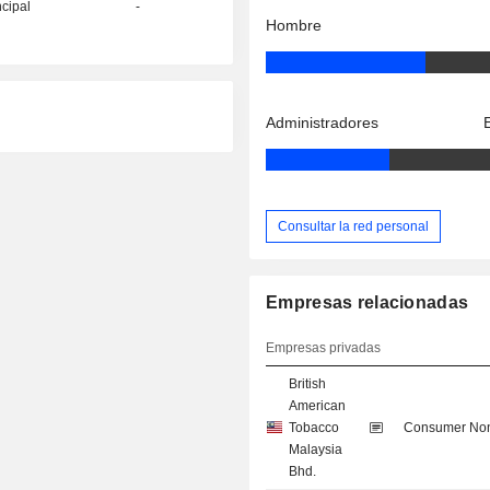
ncipal
-
Hombre
Administradores
Consultar la red personal
Empresas relacionadas
Empresas privadas
British
American
Tobacco
Consumer Non
Malaysia
Bhd.