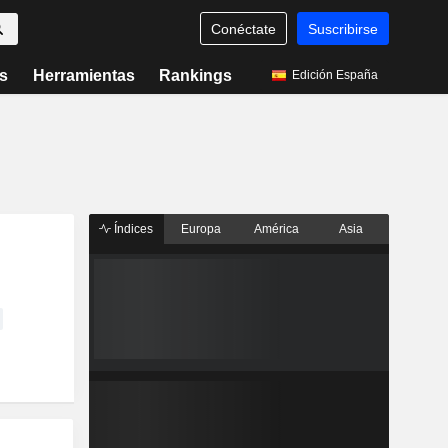
Conéctate
Suscribirse
s
Herramientas
Rankings
Edición España
Índices
Europa
América
Asia