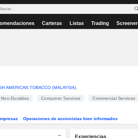
omendaciones
Carteras
Listas
Trading
Screener
ISH AMERICAN TOBACCO (MALAYSIA)
.
 Non-Durables
Consumer Services
Commercial Services
Empresas
Operaciones de accionistas bien informados
Experiencias