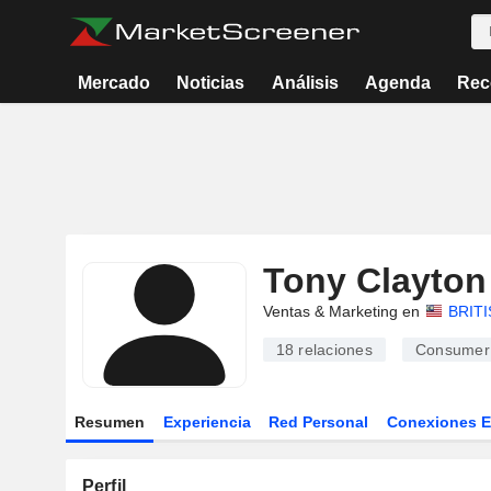
Mercado
Noticias
Análisis
Agenda
Rec
Tony Clayton
Ventas & Marketing en
BRIT
18
relaciones
Consumer
Resumen
Experiencia
Red Personal
Conexiones 
Perfil