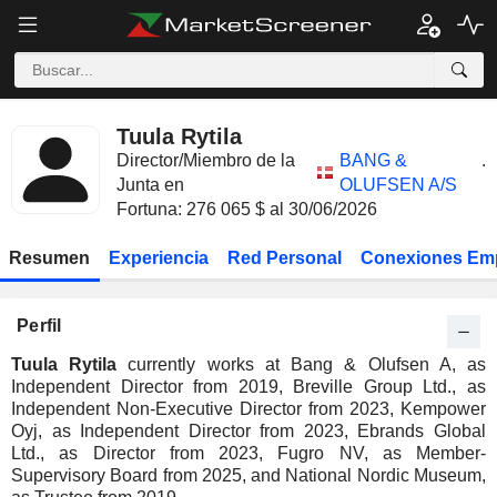
Tuula Rytila
Director/Miembro de la
BANG &
.
Junta en
OLUFSEN A/S
Fortuna: 276 065 $ al 30/06/2026
Resumen
Experiencia
Red Personal
Conexiones Em
Perfil
Tuula Rytila
currently works at Bang & Olufsen A, as
Independent Director from 2019, Breville Group Ltd., as
Independent Non-Executive Director from 2023, Kempower
Oyj, as Independent Director from 2023, Ebrands Global
Ltd., as Director from 2023, Fugro NV, as Member-
Supervisory Board from 2025, and National Nordic Museum,