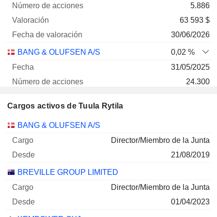
5.886
63 593 $
30/06/2026
BANG & OLUFSEN A/S
0,02 %
31/05/2025
24.300
33 673 $
Cargos activos de Tuula Rytila
30/06/2026
Empresas
Cargo
Inicio
BANG & OLUFSEN A/S
Director/Miembro de la Junta
21/08/2019
BREVILLE GROUP LIMITED
Director/Miembro de la Junta
01/04/2023