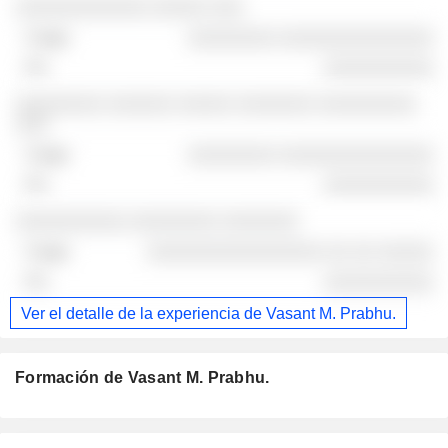
░░░░░░░░░░░░ ░░░░░ ░░░
░░░░░░░░ ░░░░░░░░░░░░░░
░░░░░░░░░░
░░░░░░░░ ░░░░░░ ░░░░░ ░░░░░░░ ░░░░░░░░░
░░░
░░░░░░░░ ░░░░░░░░░░░░░░
░░░░░░░░░░
░░░░░░░░░░ ░░░░░░░░ ░░░░░░░
░░░░░░░░░░░░░░░░ ░░ ░░ ░░░░░
░░░░░░░░░░
Ver el detalle de la experiencia de Vasant M. Prabhu.
Formación de Vasant M. Prabhu.