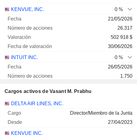
KENVUE, INC.
0 %
21/05/2026
26.317
502 918 $
30/06/2026
INTUIT INC.
0 %
26/05/2026
1.750
456 750 $
Cargos activos de Vasant M. Prabhu
30/06/2026
Empresas
Cargo
Inicio
DELTA AIR LINES, INC.
Director/Miembro de la Junta
27/04/2023
KENVUE INC.