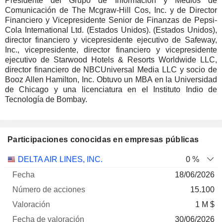
Presidente del Grupo de Información y Medios de
Comunicación de The Mcgraw-Hill Cos, Inc. y de Director
Financiero y Vicepresidente Senior de Finanzas de Pepsi-
Cola International Ltd. (Estados Unidos). (Estados Unidos),
director financiero y vicepresidente ejecutivo de Safeway,
Inc., vicepresidente, director financiero y vicepresidente
ejecutivo de Starwood Hotels & Resorts Worldwide LLC,
director financiero de NBCUniversal Media LLC y socio de
Booz Allen Hamilton, Inc. Obtuvo un MBA en la Universidad
de Chicago y una licenciatura en el Instituto Indio de
Tecnología de Bombay.
Participaciones conocidas en empresas públicas
Número
DELTA AIR LINES, INC.
0 %
de
Fecha de
18/06/2026
Empresa
Fecha
acciones
Valoración
valoración
15.100
1 M $
30/06/2026