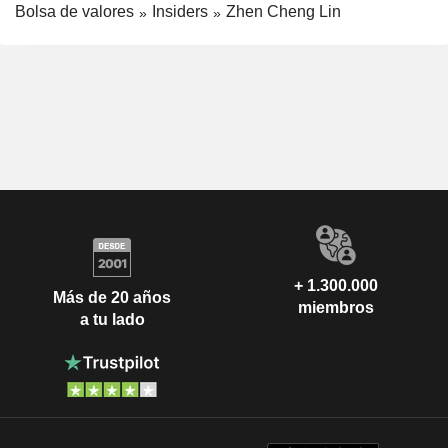
Bolsa de valores
Insiders
Zhen Cheng Lin
+ 1.300.000
Más de 20 años
miembros
a tu lado