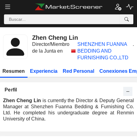
Zhen Cheng Lin
Director/Miembro
SHENZHEN FUANNA
.
de la Junta en
BEDDING AND
FURNISHING CO.,LTD
Resumen
Experiencia
Red Personal
Conexiones Em
Perfil
Zhen Cheng Lin
is currently the Director & Deputy General
Manager at Shenzhen Fuanna Bedding & Furnishing Co.
Ltd. He completed his undergraduate degree at Renmin
University of China.