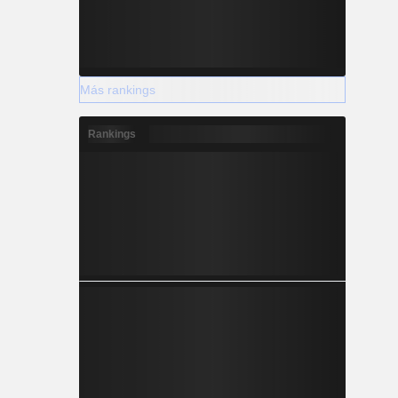
Más rankings
Rankings