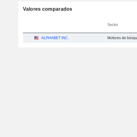
Valores comparados
Sector
ALPHABET INC.
Motores de búsq