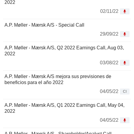
2022
02/11/22
A.P. Møller - Mærsk A/S - Special Call
29/09/22
A.P. Møller - Mærsk A/S, Q2 2022 Earnings Call, Aug 03,
2022
03/08/22
A.P. Møller - Mærsk A/S mejora sus previsiones de
beneficios para el año 2022
04/05/22
CI
A.P. Møller - Mærsk A/S, Q1 2022 Earnings Call, May 04,
2022
04/05/22
A.P. Møller - Mærsk A/S - Shareholder/Analyst Call