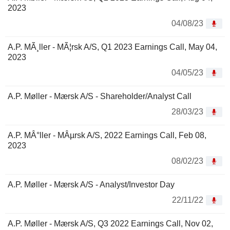
2023
04/08/23
A.P. MÃ¸ller - MÃ¦rsk A/S, Q1 2023 Earnings Call, May 04,
2023
04/05/23
A.P. Møller - Mærsk A/S - Shareholder/Analyst Call
28/03/23
A.P. MÂ°ller - MÂµrsk A/S, 2022 Earnings Call, Feb 08,
2023
08/02/23
A.P. Møller - Mærsk A/S - Analyst/Investor Day
22/11/22
A.P. Møller - Mærsk A/S, Q3 2022 Earnings Call, Nov 02,