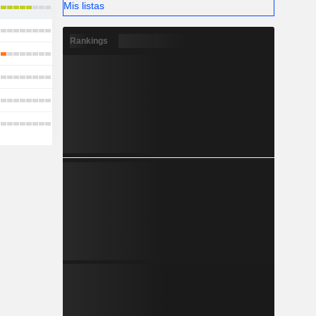
Mis listas
Rankings