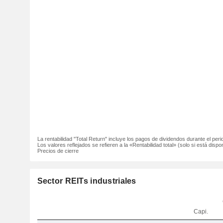
La rentabilidad "Total Return" incluye los pagos de dividendos durante el peri
Los valores reflejados se refieren a la «Rentabilidad total» (solo si está dispon
Precios de cierre
Sector REITs industriales
Capi.