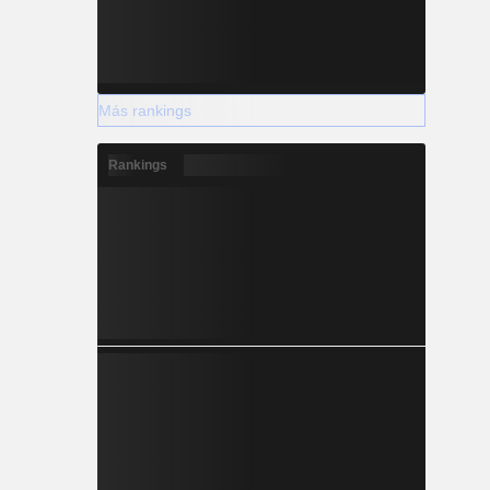
Más rankings
Rankings