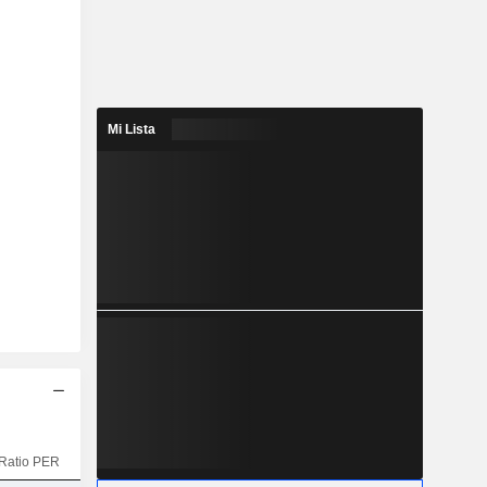
Mi Lista
Ratio PER