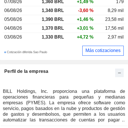
07/08/26
1,360 BRL
+1,49 %
179
06/08/26
1,340 BRL
-3,60 %
8,29 mil
05/08/26
1,390 BRL
+1,46 %
23,58 mil
04/08/26
1,370 BRL
+3,01 %
17,56 mil
03/08/26
1,330 BRL
+4,72 %
2,97 mil
Más cotizaciones
Cotización diferida Sao Paulo
Perfil de la empresa
BILL Holdings, Inc. proporciona una plataforma de
operaciones financieras para pequeñas y medianas
empresas (PYMES). La empresa ofrece software como
servicio, pagos basados en la nube y productos de gestión
de gastos y desembolsos, que permiten a los usuarios
automatizar las transacciones de cuentas por pagar y
cuentas por cobrar, permiten a las empresas conectar