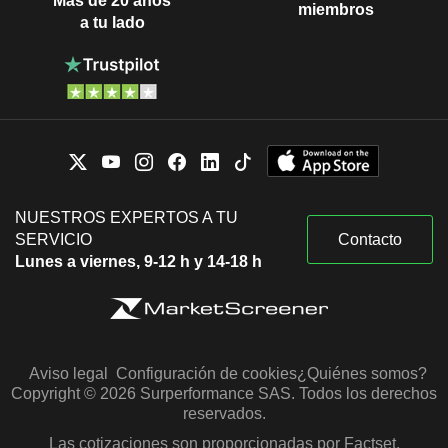
Más de 20 años
miembros
a tu lado
NUESTROS EXPERTOS A TU
SERVICIO
Contacto
Lunes a viernes, 9-12 h y 14-18 h
Aviso legal
Configuración de cookies
¿Quiénes somos?
Copyright © 2026 Surperformance SAS. Todos los derechos
reservados.
Las cotizaciones son proporcionadas por Factset,