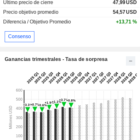
Último precio de cierre
47,99
USD
Precio objetivo promedio
54,57
USD
Diferencia / Objetivo Promedio
+13,71 %
Consenso
Ganancias trimestrales - Tasa de sorpresa