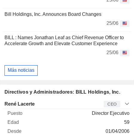
Bill Holdings, Inc. Announces Board Changes
25/06
BILL : Names Jonathan Leaf as Chief Revenue Officer to
Accelerate Growth and Elevate Customer Experience
25/06
Más noticias
Directivos y Administradores: BILL Holdings, Inc.
Director
Puesto
Edad
Desde
René Lacerte
CEO
Director Ejecutivo
59
01/04/2006