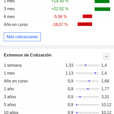
1 mes
+19,30 %
3 mes
+22,52 %
6 mes
-5,56 %
Año en curso
-18,07 %
Más cotizaciones
Extremos de Cotización
1 semana
1,33
1,4
1 mes
1,13
1,4
Año en curso
0,9
1,68
1 año
0,9
1,77
3 años
0,9
3,31
5 años
0,9
10,12
10 años
0,9
10,12