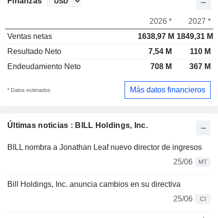
Finanzas
2026 *
2027 *
Ventas netas
1638,97 M
1849,31 M
Resultado Neto
7,54 M
110 M
Endeudamiento Neto
708 M
367 M
Más datos financieros
* Datos estimados
Últimas noticias : BILL Holdings, Inc.
BILL nombra a Jonathan Leaf nuevo director de ingresos
25/06
MT
Bill Holdings, Inc. anuncia cambios en su directiva
25/06
CI