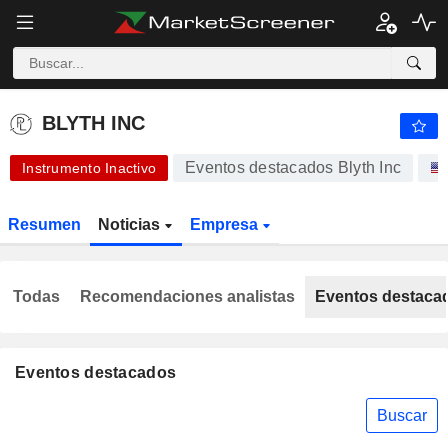
-.-
BLYTH INC
-
$
-
%
BLYTH INC
Eventos destacados Blyth Inc
Instrumento Inactivo
Resumen
Noticias
Empresa
Todas
Recomendaciones analistas
Eventos destaca
Eventos destacados
Buscar