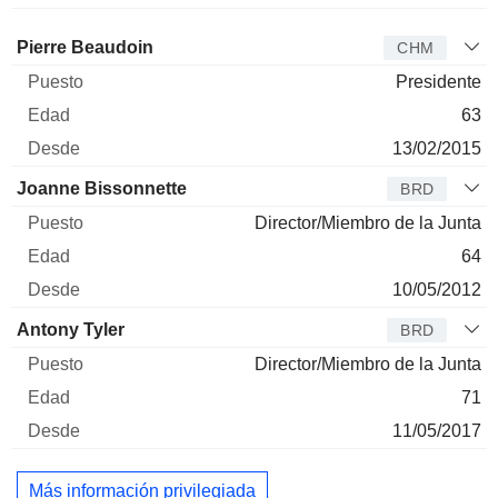
Administrador
Puesto
Edad
Desde
Pierre Beaudoin
CHM
Presidente
63
13/02/2015
Joanne Bissonnette
BRD
Director/Miembro de la Junta
64
10/05/2012
Antony Tyler
BRD
Director/Miembro de la Junta
71
11/05/2017
Más información privilegiada