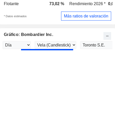
Flotante
73,02 %
Rendimiento 2026 *
0,0
Más ratios de valoración
* Datos estimados
Gráfico: Bombardier Inc.