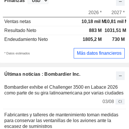
Finanzas
2026 *
2027 *
Ventas netas
10,18 mil M
10,81 mil M
Resultado Neto
883 M
1031,51 M
Endeudamiento Neto
1805,2 M
730 M
Más datos financieros
* Datos estimados
Últimas noticias : Bombardier Inc.
Bombardier exhibe el Challenger 3500 en Labace 2026
como parte de su gira latinoamericana por varias ciudades
03/08
CI
Fabricantes y talleres de mantenimiento toman medidas
para conservar las ventanillas de los aviones ante la
escasez de suministros