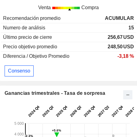
Venta
Compra
Recomendación promedio
ACUMULAR
Numero de análisis
15
Último precio de cierre
256,67
USD
Precio objetivo promedio
248,50
USD
Diferencia / Objetivo Promedio
-3,18 %
Consenso
Ganancias trimestrales - Tasa de sorpresa