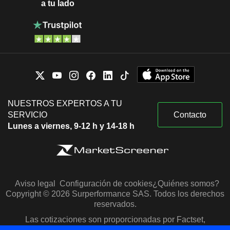
a tu lado
NUESTROS EXPERTOS A TU
SERVICIO
Contacto
Lunes a viernes, 9-12 h y 14-18 h
Aviso legal
Configuración de cookies
¿Quiénes somos?
Copyright © 2026 Surperformance SAS. Todos los derechos
reservados.
Las cotizaciones son proporcionadas por Factset,
Morningstar y S&P Capital IQ