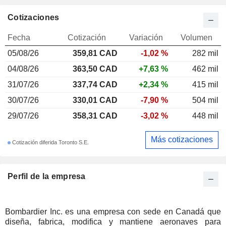
Cotizaciones
Fecha
Cotización
Variación
Volumen
05/08/26
359,81 CAD
-1,02 %
282 mil
04/08/26
363,50 CAD
+7,63 %
462 mil
31/07/26
337,74 CAD
+2,34 %
415 mil
30/07/26
330,01 CAD
-7,90 %
504 mil
29/07/26
358,31 CAD
-3,02 %
448 mil
Más cotizaciones
Cotización diferida Toronto S.E.
Perfil de la empresa
Bombardier Inc. es una empresa con sede en Canadá que
diseña, fabrica, modifica y mantiene aeronaves para