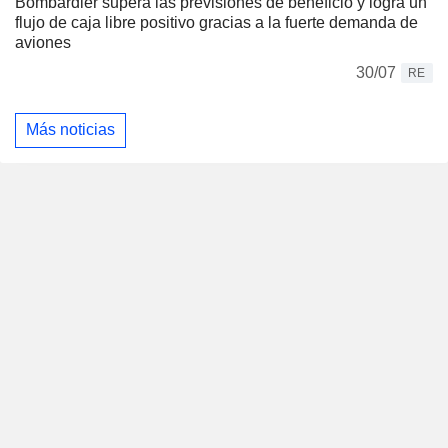
Bombardier supera las previsiones de beneficio y logra un
flujo de caja libre positivo gracias a la fuerte demanda de
aviones
30/07
RE
Más noticias