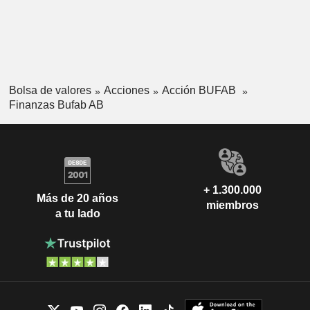
Bolsa de valores
Acciones
Acción BUFAB
Finanzas Bufab AB
+ 1.300.000
Más de 20 años
miembros
a tu lado