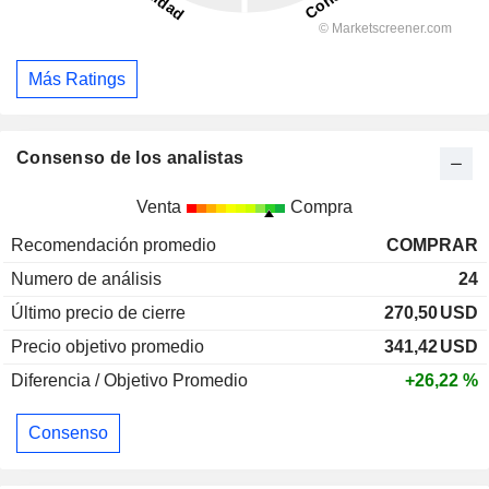
Más Ratings
Consenso de los analistas
Venta
Compra
Recomendación promedio
COMPRAR
Numero de análisis
24
Último precio de cierre
270,50
USD
Precio objetivo promedio
341,42
USD
Diferencia / Objetivo Promedio
+26,22 %
Consenso