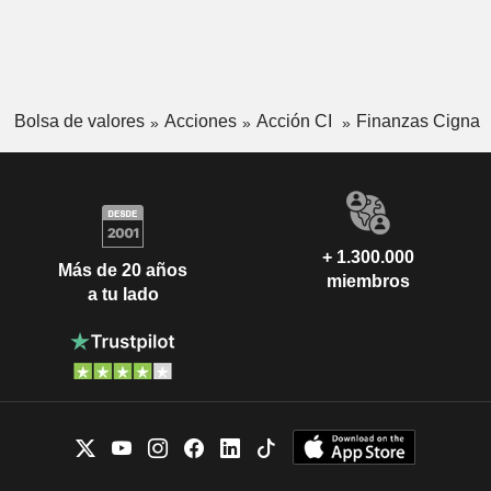
Bolsa de valores
Acciones
Acción CI
Finanzas Cigna
+ 1.300.000
Más de 20 años
miembros
a tu lado