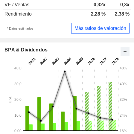
VE / Ventas
0,32x
0,3x
Rendimiento
2,28 %
2,38 %
Más ratios de valoración
* Datos estimados
BPA & Dividendos