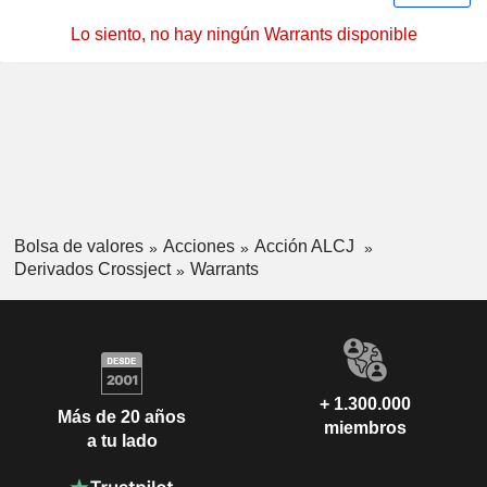
Lo siento, no hay ningún Warrants disponible
Bolsa de valores
Acciones
Acción ALCJ
Derivados Crossject
Warrants
+ 1.300.000
Más de 20 años
miembros
a tu lado