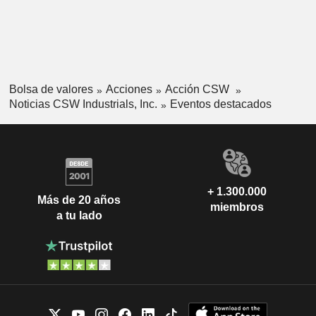
Bolsa de valores
Acciones
Acción CSW
Noticias CSW Industrials, Inc.
Eventos destacados
+ 1.300.000
Más de 20 años
miembros
a tu lado