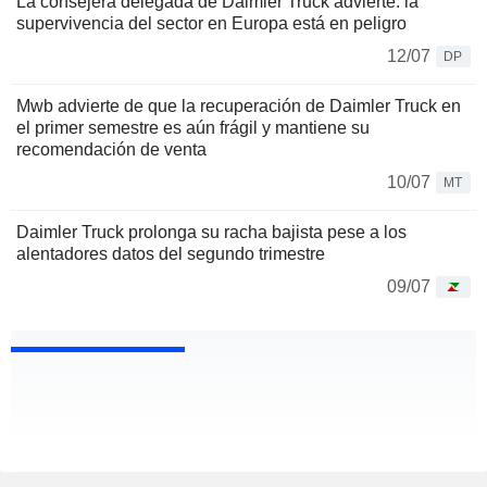
La consejera delegada de Daimler Truck advierte: la
supervivencia del sector en Europa está en peligro
12/07
DP
Mwb advierte de que la recuperación de Daimler Truck en
el primer semestre es aún frágil y mantiene su
recomendación de venta
10/07
MT
Daimler Truck prolonga su racha bajista pese a los
alentadores datos del segundo trimestre
09/07