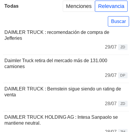
Menciones
Relevancia
Todas
Buscar
DAIMLER TRUCK : recomendación de compra de
Jefferies
29/07
ZD
Daimler Truck retira del mercado más de 131.000
camiones
29/07
DP
DAIMLER TRUCK : Bernstein sigue siendo un rating de
venta
28/07
ZD
DAIMLER TRUCK HOLDING AG : Intesa Sanpaolo se
mantiene neutral.
28/07