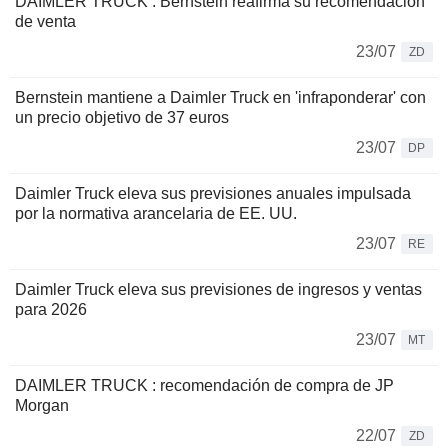
DAIMLER TRUCK : Bernstein reafirma su recomendación
de venta
23/07
ZD
Bernstein mantiene a Daimler Truck en 'infraponderar' con
un precio objetivo de 37 euros
23/07
DP
Daimler Truck eleva sus previsiones anuales impulsada
por la normativa arancelaria de EE. UU.
23/07
RE
Daimler Truck eleva sus previsiones de ingresos y ventas
para 2026
23/07
MT
DAIMLER TRUCK : recomendación de compra de JP
Morgan
22/07
ZD