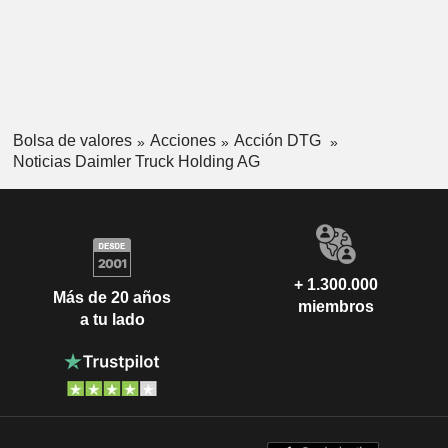
Bolsa de valores
Acciones
Acción DTG
Noticias Daimler Truck Holding AG
+ 1.300.000
Más de 20 años
miembros
a tu lado