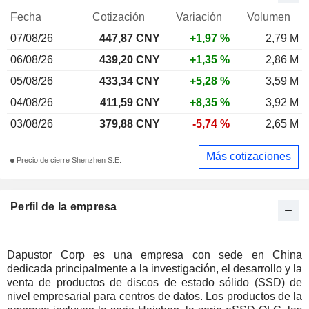
Fecha
Cotización
Variación
Volumen
07/08/26
447,87 CNY
+1,97 %
2,79 M
06/08/26
439,20 CNY
+1,35 %
2,86 M
05/08/26
433,34 CNY
+5,28 %
3,59 M
04/08/26
411,59 CNY
+8,35 %
3,92 M
03/08/26
379,88 CNY
-5,74 %
2,65 M
Más cotizaciones
Precio de cierre Shenzhen S.E.
Perfil de la empresa
Dapustor Corp es una empresa con sede en China
dedicada principalmente a la investigación, el desarrollo y la
venta de productos de discos de estado sólido (SSD) de
nivel empresarial para centros de datos. Los productos de la