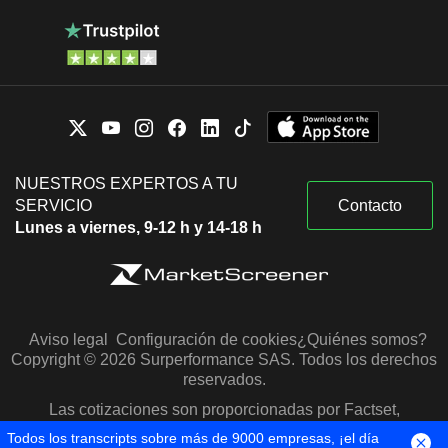
NUESTROS EXPERTOS A TU
SERVICIO
Contacto
Lunes a viernes, 9-12 h y 14-18 h
Aviso legal
Configuración de cookies
¿Quiénes somos?
Copyright © 2026 Surperformance SAS. Todos los derechos
reservados.
Las cotizaciones son proporcionadas por Factset,
Morningstar y S&P Capital IQ
Todos los transcripts sobre más de 9000 empresas, ¡el día