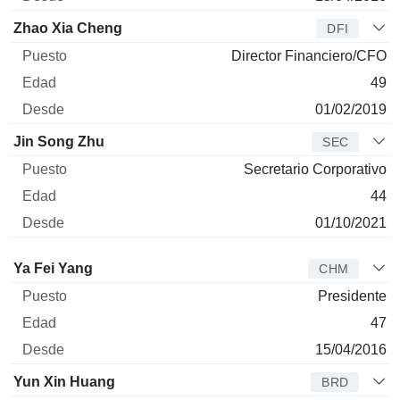
Zhao Xia Cheng
DFI
Director Financiero/CFO
49
01/02/2019
Jin Song Zhu
SEC
Secretario Corporativo
44
01/10/2021
Administrador
Puesto
Edad
Desde
Ya Fei Yang
CHM
Presidente
47
15/04/2016
Yun Xin Huang
BRD