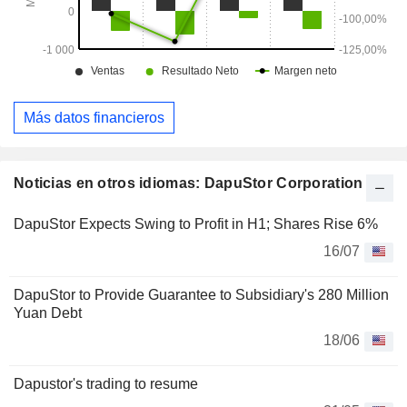
Más datos financieros
Noticias en otros idiomas: DapuStor Corporation
DapuStor Expects Swing to Profit in H1; Shares Rise 6%
16/07
DapuStor to Provide Guarantee to Subsidiary's 280 Million
Yuan Debt
18/06
Dapustor's trading to resume