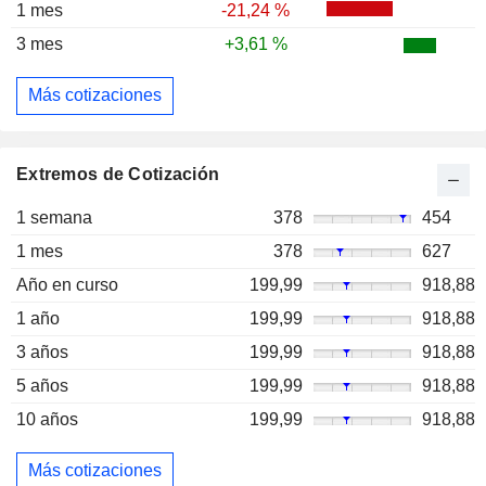
1 mes
-21,24 %
3 mes
+3,61 %
Más cotizaciones
Extremos de Cotización
1 semana
378
454
1 mes
378
627
Año en curso
199,99
918,88
1 año
199,99
918,88
3 años
199,99
918,88
5 años
199,99
918,88
10 años
199,99
918,88
Más cotizaciones