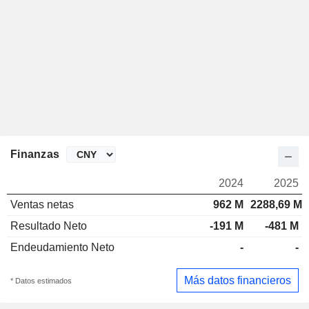
Finanzas
2024
2025
Ventas netas
962 M
2288,69 M
Resultado Neto
-191 M
-481 M
Endeudamiento Neto
-
-
Más datos financieros
* Datos estimados